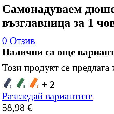
Самонадуваем дюше
възглавница за 1 чо
0 Отзив
Налични са още вариан
Този продукт се предлага 
+ 2
Разгледай вариантите
58,98 €