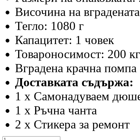
Височина на вградената
Тегло: 1080 г
Капацитет: 1 човек
Товароносимост: 200 к
Вградена крачна помпа
Доставката съдържа:
1 x Самонадуваем дюше
1 x Ръчна чанта
2 x Стикера за ремонт