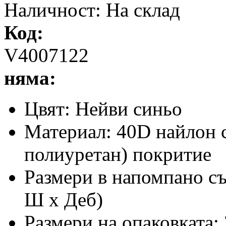
Наличност:
На склад
Код:
V4007122
няма:
Цвят: Нейви синьо
Материал: 40D найлон 
полиуретан) покритие
Размери в напомпано със
Ш x Деб)
Размери на опаковката: