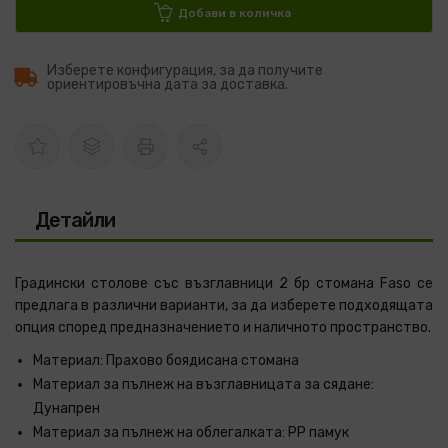
Добави в количка
Изберете конфигурация, за да получите
ориентировъчна дата за доставка.
Детайли
Градински столове със възглавници 2 бр стомана Faso се
предлага в различни варианти, за да изберете подходящата
опция според предназначението и наличното пространство.
Материал:
Прахово боядисана стомана
Материал за пълнеж на възглавницата за сядане:
Дунапрен
Материал за пълнеж на облегалката:
PP памук