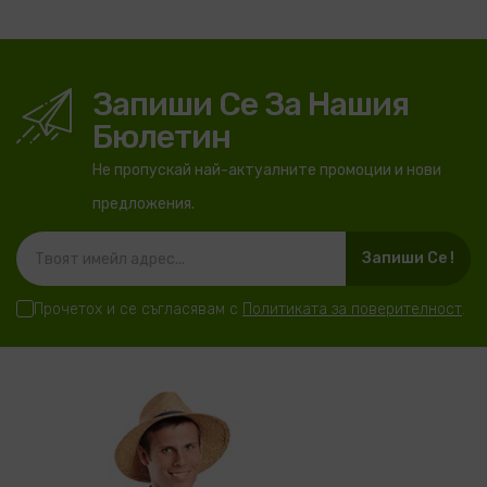
Запиши Се За Нашия
Бюлетин
Не пропускай най-актуалните промоции и нови
предложения.
Запиши Се !
Прочетох и се съгласявам с
Политиката за поверителност
.