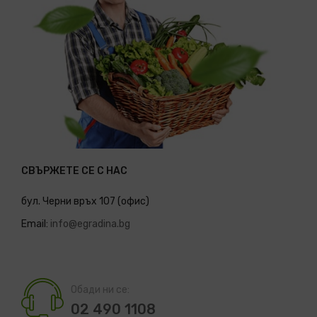
СВЪРЖЕТЕ СЕ С НАС
бул. Черни връх 107 (офис)
Email:
info@egradina.bg
Обади ни се:
02 490 1108