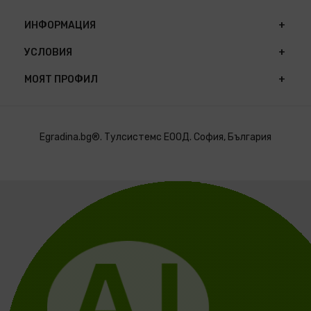
ИНФОРМАЦИЯ
УСЛОВИЯ
МОЯТ ПРОФИЛ
Egradina.bg®. Тулсистемс ЕООД. София, България