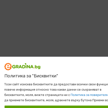
Политика за "Бисквитки"
Този сайт изисква бисквитките да предостави всички свои функци
повече информация относно това какви данни се съхраняват в
бисквитките, моля, вижте страницата ни с
Политика за поверител
да приемете бисквитките, моля, щракнете върху бутона Приеми в