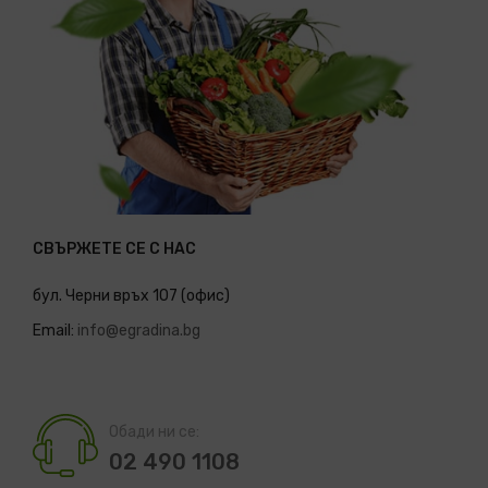
СВЪРЖЕТЕ СЕ С НАС
бул. Черни връх 107 (офис)
Email:
info@egradina.bg
Обади ни се:
02 490 1108