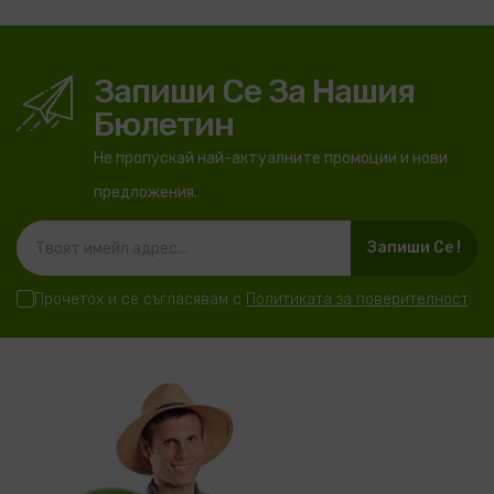
Запиши Се За Нашия
Бюлетин
Не пропускай най-актуалните промоции и нови
предложения.
Запиши Се !
Прочетох и се съгласявам с
Политиката за поверителност
.