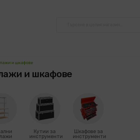
лажи и шкафове
лажи и шкафове
ални
Кутии за
Шкафове за
лажи
инструменти
инструменти