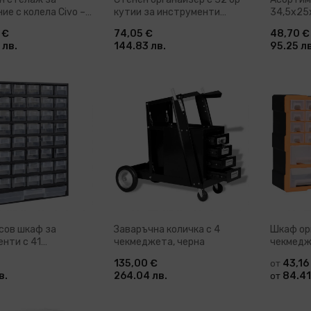
ие с колела Civo –
кутии за инструменти
34,5x25
и варианти
жълто и черно
 €
74,05 €
48,70 €
 лв.
144.83 лв.
95.25 лв
ави в количка
Добави в количка
До
сов шкаф за
Заваръчна количка с 4
Шкаф ор
нти с 41
чекмеджета, черна
чекмед
ета
135,00 €
43,16
от
в.
264.04 лв.
84.41
от