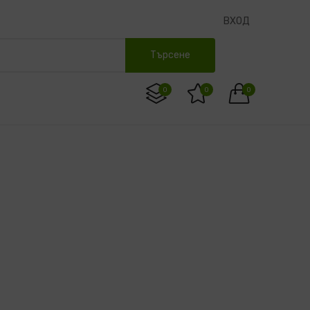
ВХОД
Търсене
0
0
0