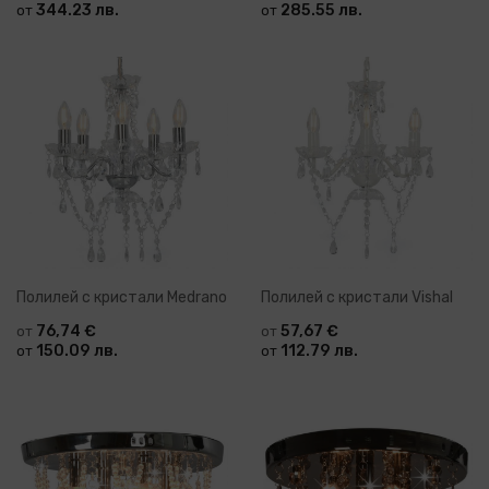
344.23 лв.
285.55 лв.
от
от
Полилей с кристали Medrano
Полилей с кристали Vishal
76,74 €
57,67 €
от
от
150.09 лв.
112.79 лв.
от
от