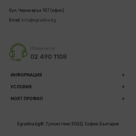
бул. Черни връх 107 (офис)
Email:
info@egradina.bg
Обади ни се:
02 490 1108
ИНФОРМАЦИЯ
УСЛОВИЯ
МОЯТ ПРОФИЛ
Egradina.bg®. Тулсистемс ЕООД. София, България