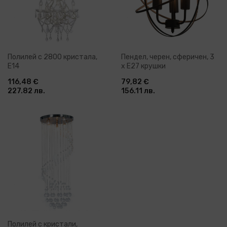
Полилей с 2800 кристала,
Пендел, черен, сферичен, 3
Е14
x E27 крушки
116,48 €
79,82 €
227.82 лв.
156.11 лв.
Полилей с кристали,