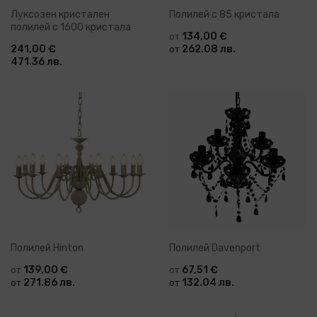
Луксозен кристален
Полилей с 85 кристала
полилей с 1600 кристала
134,00 €
от
241,00 €
262.08 лв.
от
471.36 лв.
Полилей Hinton
Полилей Davenport
139,00 €
67,51 €
от
от
271.86 лв.
132.04 лв.
от
от