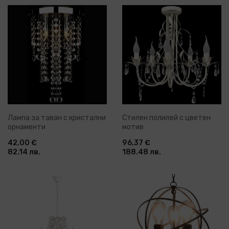
Лампа за таван с кристални
Стилен полилей с цветен
орнаменти
мотив
42,00 €
96,37 €
82.14 лв.
188.48 лв.