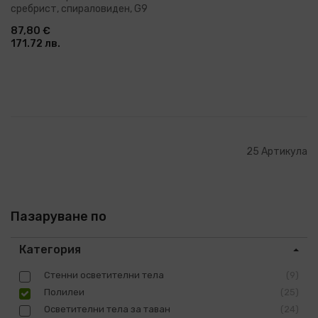
сребрист, спираловиден, G9
87,80 €
171.72 лв.
25
Артикула
Пазаруване по
Категория
Стенни осветителни тела
9
Полилеи
25
Осветителни тела за таван
24