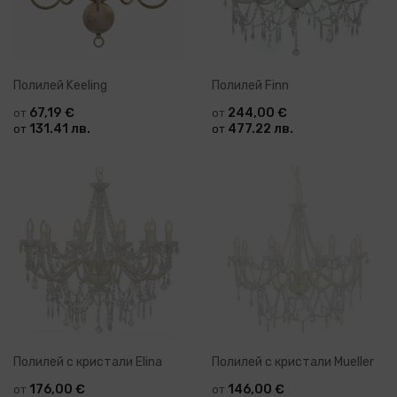
Полилей Keeling
Полилей Finn
67,19 €
244,00 €
от
от
131.41 лв.
477.22 лв.
от
от
Полилей с кристали Elina
Полилей с кристали Mueller
176,00 €
146,00 €
от
от