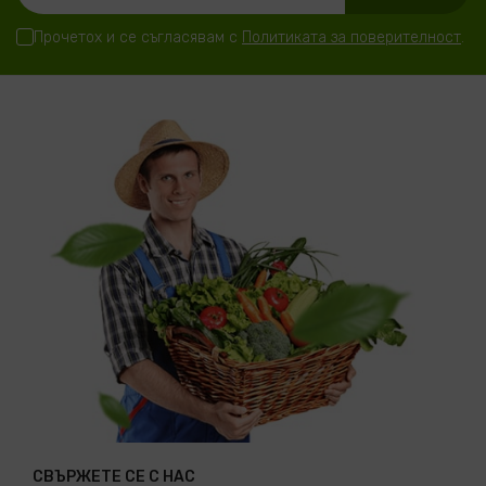
Прочетох и се съгласявам с
Политиката за поверителност
.
СВЪРЖЕТЕ СЕ С НАС