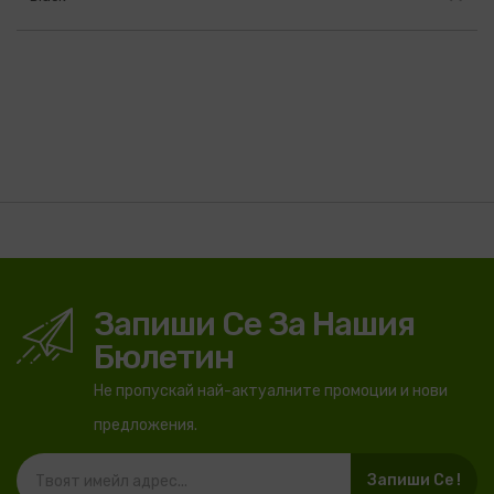
Запиши Се За Нашия
Бюлетин
Не пропускай най-актуалните промоции и нови
предложения.
Запиши Се !