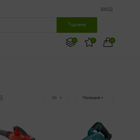
ВХОД
Търсене
0
0
0