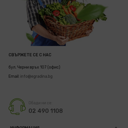
СВЪРЖЕТЕ СЕ С НАС
бул. Черни връх 107 (офис)
Email:
info@egradina.bg
Обади ни се:
02 490 1108