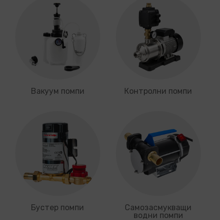
Вакуум помпи
Контролни помпи
Бустер помпи
Самозасмукващи
водни помпи