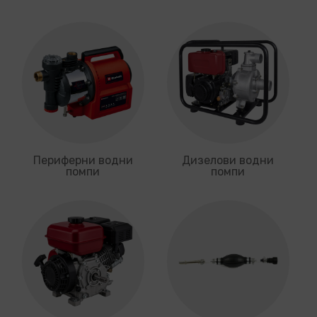
Периферни водни
Дизелови водни
помпи
помпи