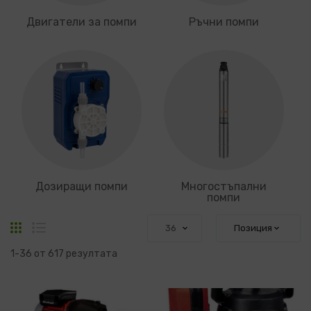
Двигатели за помпи
Ръчни помпи
Дозиращи помпи
Многостъпални
помпи
Решетка
Списък
1
-
36
от
617
резултата