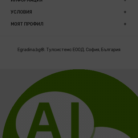
ИНФОРМАЦИЯ
УСЛОВИЯ
МОЯТ ПРОФИЛ
Egradina.bg®. Тулсистемс ЕООД. София, България