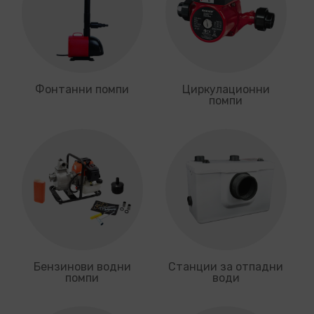
Фонтанни помпи
Циркулационни
помпи
Бензинови водни
Станции за отпадни
помпи
води