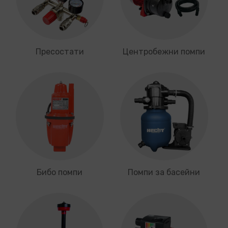
Пресостати
Центробежни помпи
Бибо помпи
Помпи за басейни