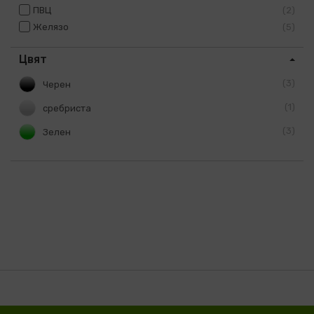
ПВЦ
2
Желязо
5
Цвят
3
Черен
1
сребриста
3
Зелен