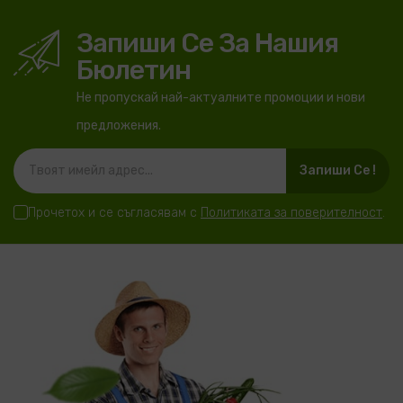
Запиши Се За Нашия
Бюлетин
Не пропускай най-актуалните промоции и нови
предложения.
Запиши Се !
Прочетох и се съгласявам с
Политиката за поверителност
.