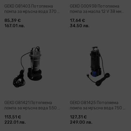
GEKO G81403 Потопяема
GEKO G00938 Потопяема
помпа за мръсна вода 370 W
помпа за масла 12 V 38 мм
16 м 6000 л/ч
15л/мин
85,39 €
17,64 €
167.01 лв.
34.50 лв.
GEKO G81421 Потопяема
GEKO G81425 Потопяема
помпа за мръсна вода 550 W
помпа за мръсна вода 750 W
17000 л/ч 8 м
20000 л/ч 20 м
113,51 €
127,31 €
222.01 лв.
249.00 лв.