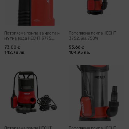
Потопяема помпа за чиста и
Потопяема помпа HECHT
мътна вода HECHT 3775,
3752, 8м, 750W
750 W, 13000 л/ч, 9 м
73,00 €
53,66 €
142.78 лв.
104.95 лв.
Потопяема помпа HECHT
Потопяема помпа HECHT