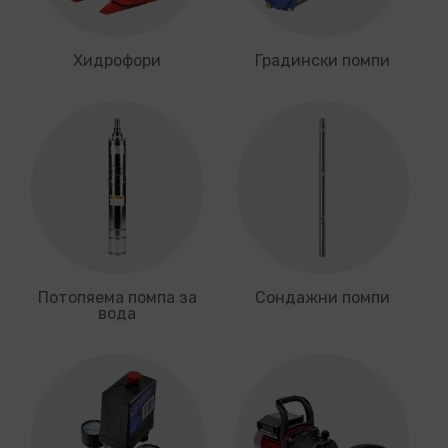
Хидрофори
Градински помпи
Потопяема помпа за
Сондажни помпи
вода