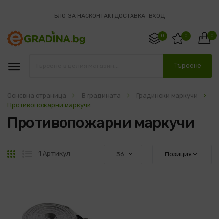
БЛОГ
ЗА НАС
КОНТАКТ
ДОСТАВКА
ВХОД
0
0
0
Търсене
Основна страница
В градината
Градински маркучи
Противопожарни маркучи
Противопожарни маркучи
Решетка
Списък
1
Артикул