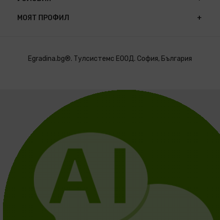
МОЯТ ПРОФИЛ
Egradina.bg®. Тулсистемс ЕООД. София, България