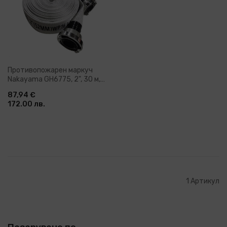
Противопожарен маркуч
Nakayama GH6775, 2", 30 м,
8 бара (074595)
87,94 €
172.00 лв.
1
Артикул