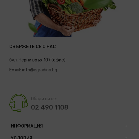
СВЪРЖЕТЕ СЕ С НАС
бул. Черни връх 107 (офис)
Email:
info@egradina.bg
Обади ни се:
02 490 1108
ИНФОРМАЦИЯ
УСЛОВИЯ