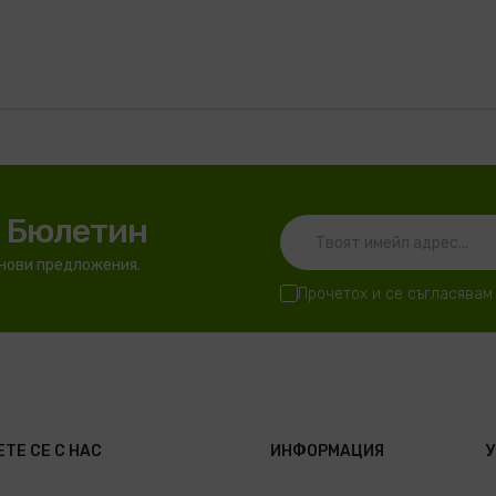
я Бюлетин
 нови предложения.
Прочетох и се съгласявам
ТЕ СЕ С НАС
ИНФОРМАЦИЯ