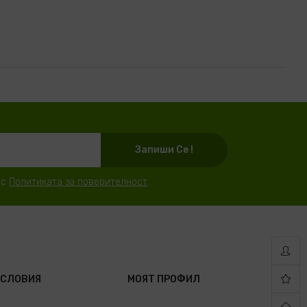
Запиши Се !
 с
Политиката за поверителност
.
УСЛОВИЯ
МОЯТ ПРОФИЛ