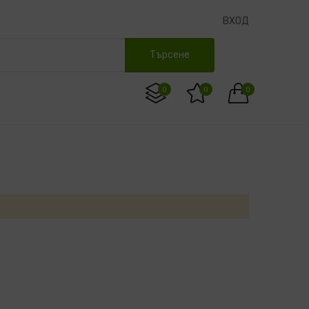
ВХОД
Търсене
0
0
0