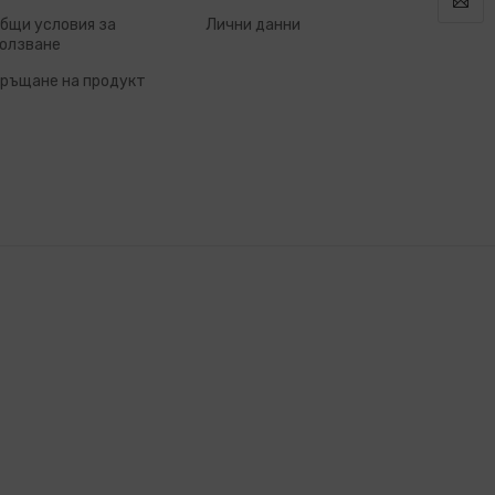
бщи условия за
Лични данни
олзване
ръщане на продукт