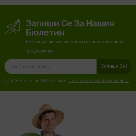
Запиши Се За Нашия
Бюлетин
Не пропускай най-актуалните промоции и нови
предложения.
Запиши Се !
Прочетох и се съгласявам с
Политиката за поверителност
.