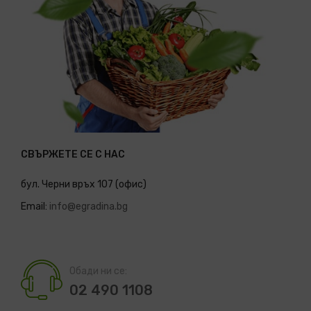
СВЪРЖЕТЕ СЕ С НАС
бул. Черни връх 107 (офис)
Email:
info@egradina.bg
Обади ни се:
02 490 1108