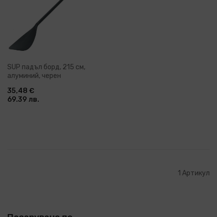
SUP падъл борд, 215 см,
алуминий, черен
35,48 €
69.39 лв.
1
Артикул