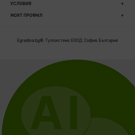
УСЛОВИЯ
МОЯТ ПРОФИЛ
Egradina.bg®. Тулсистемс ЕООД. София, България