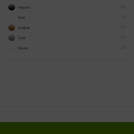
4
Черен
1
Бял
2
Кафяв
2
Сив
2
Крем