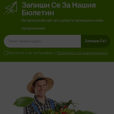
Запиши Се За Нашия
Бюлетин
Не пропускай най-актуалните промоции и нови
предложения.
Запиши Се !
Прочетох и се съгласявам с
Политиката за поверителност
.