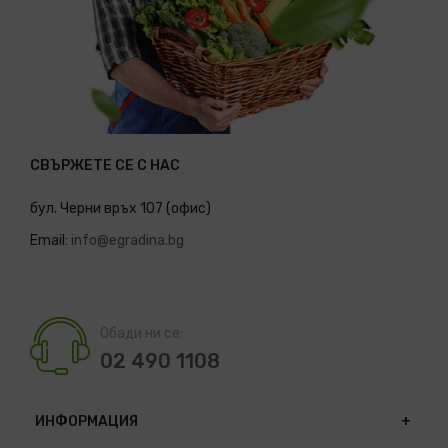
СВЪРЖЕТЕ СЕ С НАС
бул. Черни връх 107 (офис)
Email:
info@egradina.bg
Обади ни се:
02 490 1108
ИНФОРМАЦИЯ