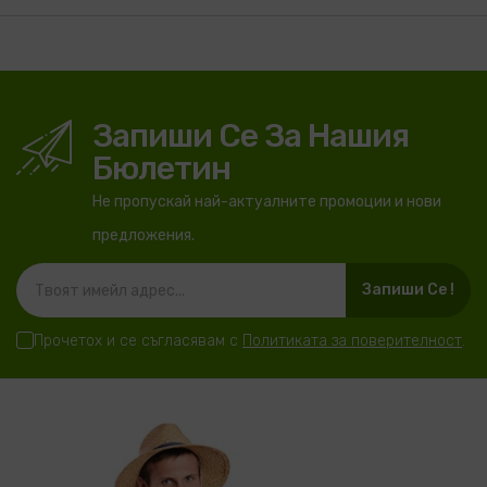
Запиши Се За Нашия
Бюлетин
Не пропускай най-актуалните промоции и нови
предложения.
Запиши Се !
Прочетох и се съгласявам с
Политиката за поверителност
.