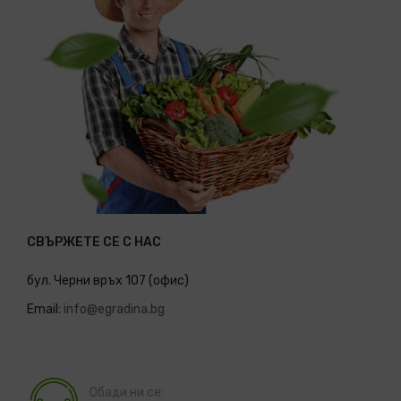
СВЪРЖЕТЕ СЕ С НАС
бул. Черни връх 107 (офис)
Email:
info@egradina.bg
Обади ни се: