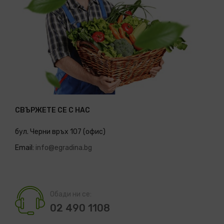
СВЪРЖЕТЕ СЕ С НАС
бул. Черни връх 107 (офис)
Email:
info@egradina.bg
Обади ни се:
02 490 1108