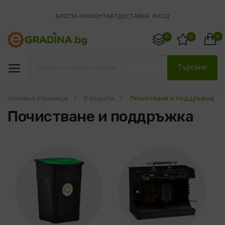
БЛОГ
ЗА НАС
КОНТАКТ
ДОСТАВКА
ВХОД
0
0
0
Търсене
Основна страница
В къщата
Почистване и поддръжка
Почистване и поддръжка