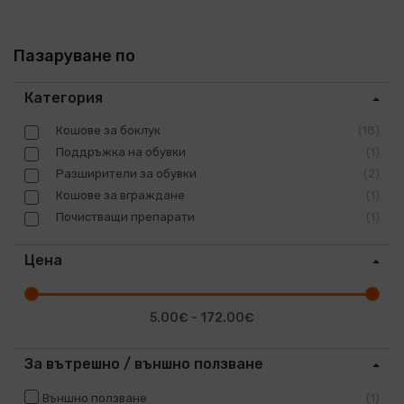
Пазаруване по
Категория
Кошове за боклук
18
Поддръжка на обувки
1
Разширители за обувки
2
Кошове за вграждане
1
Почистващи препарати
1
Цена
5.00€ - 172.00€
За вътрешно / външно ползване
Външно ползване
1