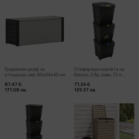
Градински шкаф за
Стифиращи кошчета за
отпадъци, сив, 85x34x40 см
боклук, 3 бр, сиви, 75 л,
полипропилен
87,47 €
71,26 €
171.08 лв.
139.37 лв.