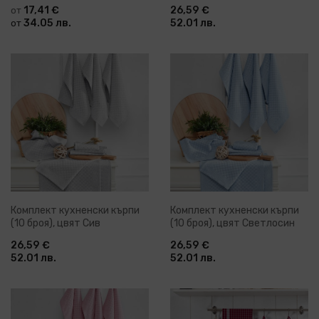
17,41 €
26,59 €
от
34.05 лв.
52.01 лв.
от
Комплект кухненски кърпи
Комплект кухненски кърпи
(10 броя), цвят Сив
(10 броя), цвят Светлосин
26,59 €
26,59 €
52.01 лв.
52.01 лв.