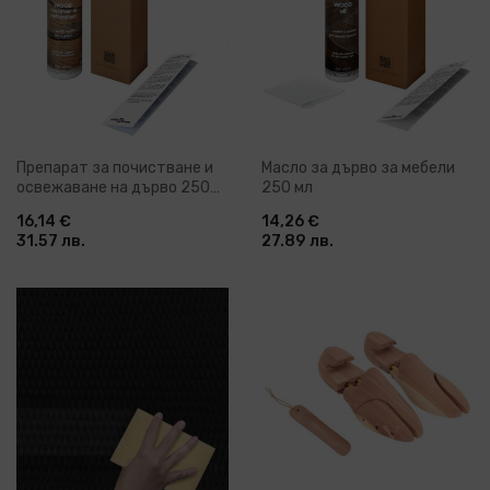
Препарат за почистване и
Масло за дърво за мебели
освежаване на дърво 250
250 мл
мл
16,14 €
14,26 €
31.57 лв.
27.89 лв.