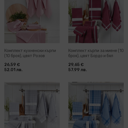
Комплект кухненски кърпи
Комплект кърпи за миене (10
(10 броя), цвят Розов
броя), цвят Бордо и бял
26,59 €
29,65 €
52.01 лв.
57.99 лв.