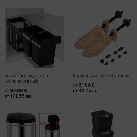
Кош за вграждане за
Калъпи за обувки Castaneda
кухненски шкаф
21,86 €
от
87,88 €
42.75 лв.
от
от
171.88 лв.
от