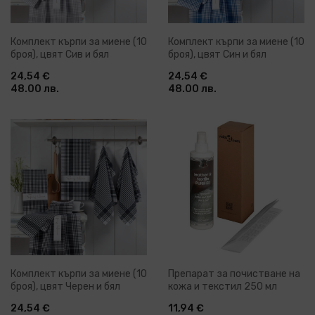
Комплект кърпи за миене (10
Комплект кърпи за миене (10
броя), цвят Сив и бял
броя), цвят Син и бял
24,54 €
24,54 €
48.00 лв.
48.00 лв.
Комплект кърпи за миене (10
Препарат за почистване на
броя), цвят Черен и бял
кожа и текстил 250 мл
24,54 €
11,94 €