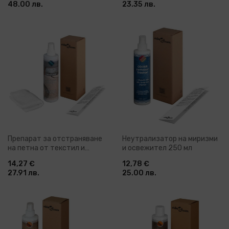
48.00 лв.
23.35 лв.
Препарат за отстраняване
Неутрализатор на миризми
на петна от текстил и
и освежител 250 мл
килими 250 мл
14,27 €
12,78 €
27.91 лв.
25.00 лв.