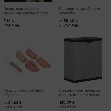
Почистващ препарат
Разширител за обувки с
градински мебели от ратан
обувалка
и textilene 250 мл
7,18 €
38,40 €
от
14.04 лв.
75.10 лв.
от
Разширител за обувки с
Градински контейнер за
обувалка
отпадъци, сиво и черно,
68x40x85 см, PP
34,62 €
120,29 €
от
67.71 лв.
235.27 лв.
от