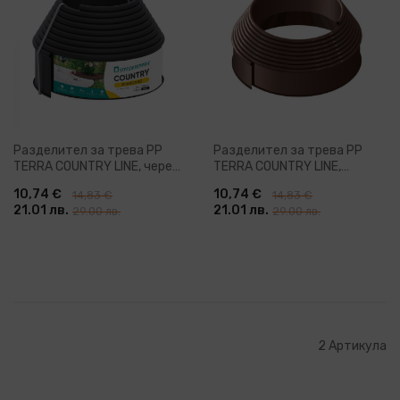
Разделител за трева PP
Разделител за трева PP
TERRA COUNTRY LINE, черен,
TERRA COUNTRY LINE,
H10 cm x L6 m
кафяво, H10 cm x L6 m
10,74 €
10,74 €
14,83 €
14,83 €
21.01 лв.
21.01 лв.
29.00 лв.
29.00 лв.
2
Артикула