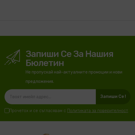
Запиши Се За Нашия
Бюлетин
Не пропускай най-актуалните промоции и нови
предложения.
Запиши Се !
Прочетох и се съгласявам с
Политиката за поверителност
.