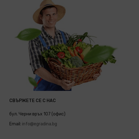
СВЪРЖЕТЕ СЕ С НАС
бул. Черни връх 107 (офис)
Email:
info@egradina.bg