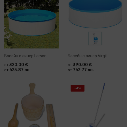
Басейн с линер Larson
Басейн с линер Virgil
320,00 €
390,00 €
от
от
625.87 лв.
762.77 лв.
от
от
-4%