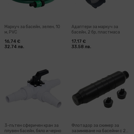
Маркуч за басейн, зелен, 10
Адаптери за маркуч за
м, PVC
басейн, 2 бр, пластмаса
16,74 €
17,17 €
32.74 лв.
33.58 лв.
3-пътен сферичен кран за
Флотадор за скимер за
плувен басейн, бяло и черно
зазимяване на басейни с 2