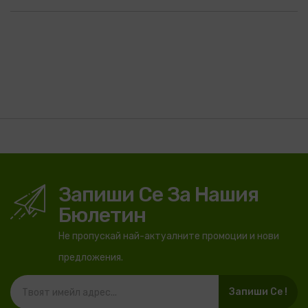
Запиши Се За Нашия
Бюлетин
Не пропускай най-актуалните промоции и нови
предложения.
Запиши Се !