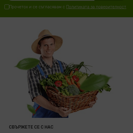
Прочетох и се съгласявам с
Политиката за поверителност
.
СВЪРЖЕТЕ СЕ С НАС