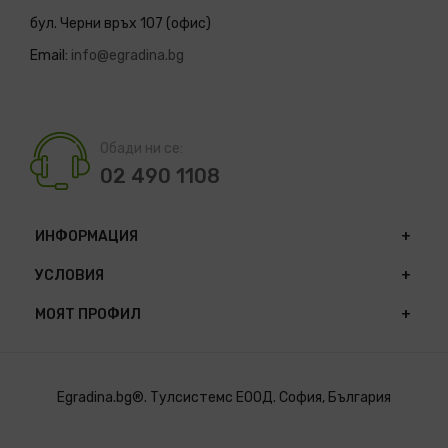
бул. Черни връх 107 (офис)
Email:
info@egradina.bg
Обади ни се:
02 490 1108
ИНФОРМАЦИЯ
УСЛОВИЯ
МОЯТ ПРОФИЛ
Egradina.bg®. Тулсистемс ЕООД. София, България