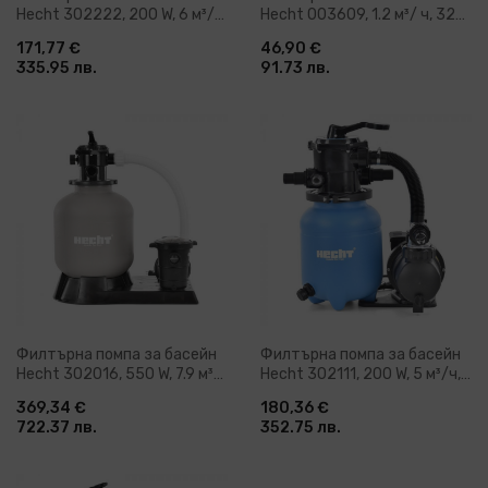
Hecht 302222, 200 W, 6 м³/ч,
Hecht 003609, 1.2 м³/ ч, 32
7 м
мм
171,77 €
46,90 €
335.95 лв.
91.73 лв.
Филтърна помпа за басейн
Филтърна помпа за басейн
Hecht 302016, 550 W, 7.9 м³/
Hecht 302111, 200 W, 5 м³/ч,
ч, 7.5 м
7.5 м
369,34 €
180,36 €
722.37 лв.
352.75 лв.