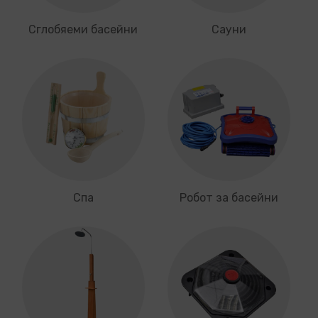
Сглобяеми басейни
Сауни
Спа
Робот за басейни