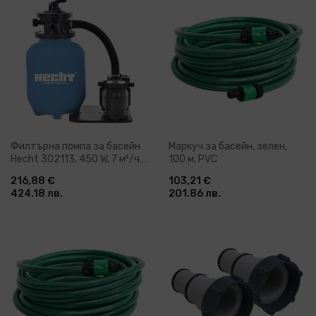
Филтърна помпа за басейн
Маркуч за басейн, зелен,
Hecht 302113, 450 W, 7 м³/ч,
100 м, PVC
10 м
216,88 €
103,21 €
424.18 лв.
201.86 лв.