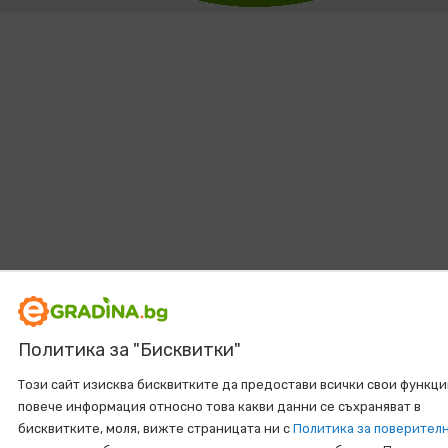
Политика за "Бисквитки"
Този сайт изисква бисквитките да предостави всички свои функци
повече информация относно това какви данни се съхраняват в
бисквитките, моля, вижте страницата ни с
Политика за поверител