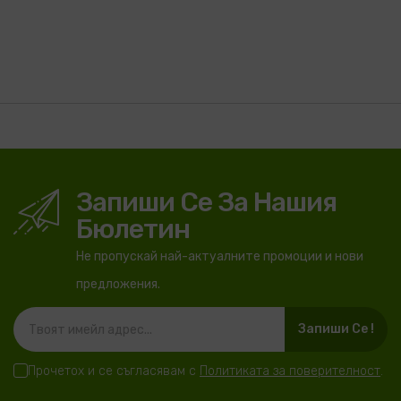
Запиши Се За Нашия
Бюлетин
Не пропускай най-актуалните промоции и нови
предложения.
Запиши Се !
Прочетох и се съгласявам с
Политиката за поверителност
.