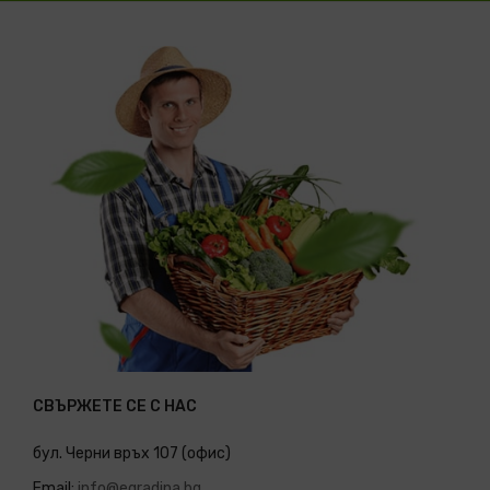
СВЪРЖЕТЕ СЕ С НАС
бул. Черни връх 107 (офис)
Email:
info@egradina.bg