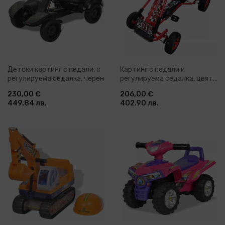
Детски картинг с педали, с
Картинг с педали и
регулируема седалка, черен
регулируема седалка, цвят
червен
230,00 €
206,00 €
449.84 лв.
402.90 лв.