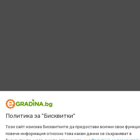
Политика за "Бисквитки"
Този сайт изисква бисквитките да предостави всички свои функци
повече информация относно това какви данни се съхраняват в