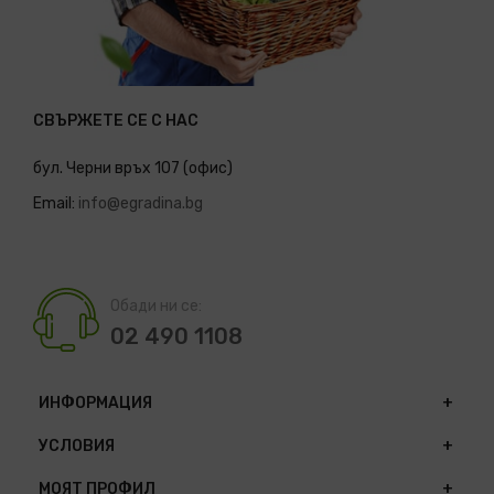
СВЪРЖЕТЕ СЕ С НАС
бул. Черни връх 107 (офис)
Email:
info@egradina.bg
Обади ни се:
02 490 1108
ИНФОРМАЦИЯ
УСЛОВИЯ
МОЯТ ПРОФИЛ