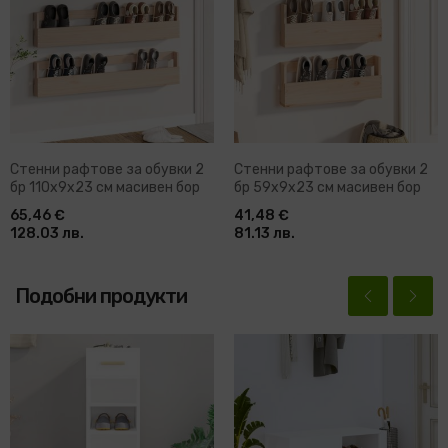
Стенни рафтове за обувки 2
Стенни рафтове за обувки 2
бр 110x9x23 см масивен бор
бр 59x9x23 см масивен бор
65,46 €
41,48 €
128.03 лв.
81.13 лв.
Подобни продукти