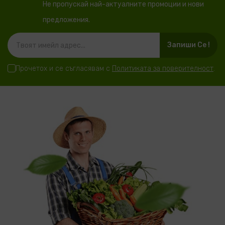
Не пропускай най-актуалните промоции и нови
предложения.
Запиши Се !
Прочетох и се съгласявам с
Политиката за поверителност
.