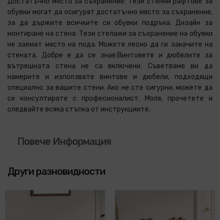
Достатъчно място за съхранение: Тези стенни рафтове за
обувки могат да осигурят достатъчно място за съхранение,
за да държите всичките си обувки подръка. Дизайн за
монтиране на стена: Тези стелажи за съхранение на обувки
не заемат място на пода. Можете лесно да ги закачите на
стената. Добре е да се знае:Винтовете и дюбелите за
вътрешната стена не са включени. Съветваме ви да
намерите и използвате винтове и дюбели, подходящи
специално за вашите стени. Ако не сте сигурни, можете да
се консултирате с професионалист. Моля, прочетете и
следвайте всяка стъпка от инструкциите.
Повече Информация
Други разновидности