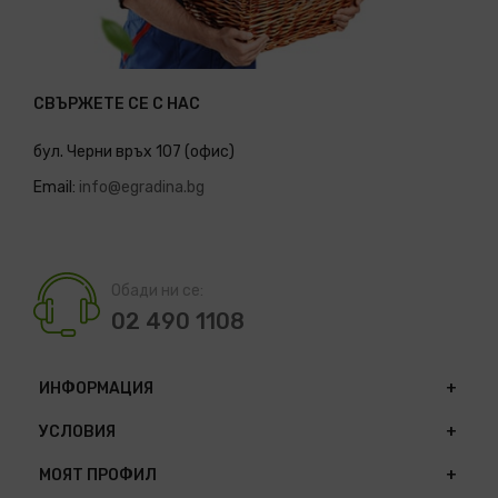
СВЪРЖЕТЕ СЕ С НАС
бул. Черни връх 107 (офис)
Email:
info@egradina.bg
Обади ни се:
02 490 1108
ИНФОРМАЦИЯ
УСЛОВИЯ
МОЯТ ПРОФИЛ