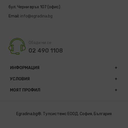
бул. Черни връх 107 (офис)
Email:
info@egradina.bg
Обади ни се:
02 490 1108
ИНФОРМАЦИЯ
УСЛОВИЯ
МОЯТ ПРОФИЛ
Egradina.bg®. Тулсистемс ЕООД. София, България