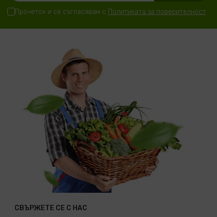
Прочетох и се съгласявам с
Политиката за поверителност
.
СВЪРЖЕТЕ СЕ С НАС