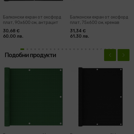
Балконски екран от оксфорд
Балконски екран от оксфорд
плат, 90x600 см, антрацит
плат, 75x600 см, кремав
30,68 €
31,34 €
60.00 лв.
61.30 лв.
Подобни продукти