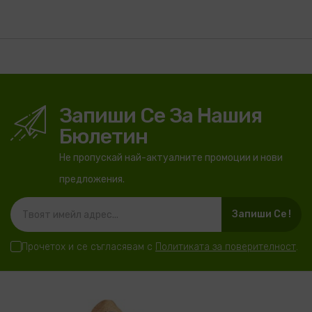
Запиши Се За Нашия
Бюлетин
Не пропускай най-актуалните промоции и нови
предложения.
Запиши Се !
Прочетох и се съгласявам с
Политиката за поверителност
.