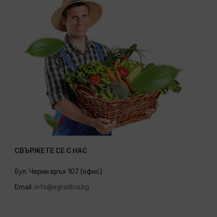
СВЪРЖЕТЕ СЕ С НАС
бул. Черни връх 107 (офис)
Email:
info@egradina.bg