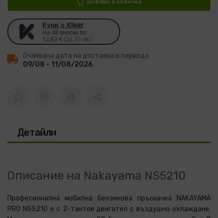
Добави в количка
Купи с Klear
На 48 вноски по
12.63 €
(24.70 лв.)
Очаквана дата на доставка в периода
09/08 - 11/08/2026
Детайли
Описание на Nakayama NS5210
Професионална мобилна бензинова пръскачка NAKAYAMA
PRO NS5210 е с 2-тактов двигател с въздушно охлаждане.