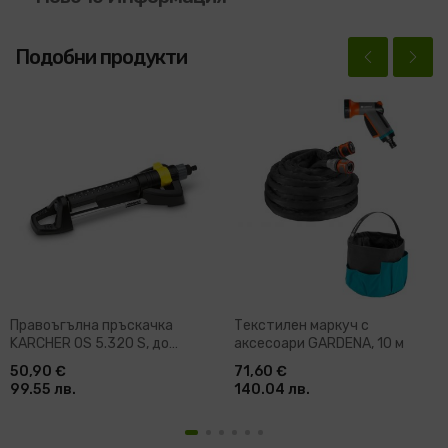
Подобни продукти
Правоъгълна пръскачка
Текстилен маркуч с
KARCHER OS 5.320 S, до
аксесоари GARDENA, 10 м
320м2
50,90 €
71,60 €
99.55 лв.
140.04 лв.