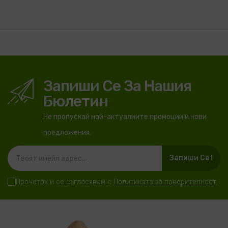
Запиши Се За Нашия
Бюлетин
Не пропускай най-актуалните промоции и нови
предложения.
Запиши Се !
Прочетох и се съгласявам с
Политиката за поверителност
.