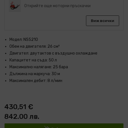
Открийте още моторни пръскачки
Виж всички
Модел: NS5210
Обем на двигателя: 26 см³
Двигател: двутактов с въздушно охлаждане
Капацитет на съда: 50 л
Максимално налягане: 25 бара
Дължина на маркуча: 30 м
Максимален дебит: 8 л/мин
430,51 €
842.00 лв.