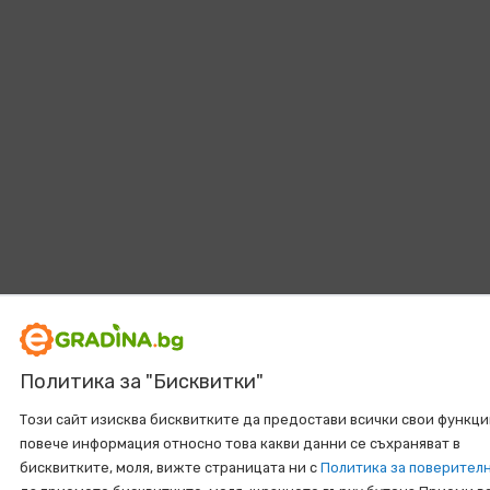
Политика за "Бисквитки"
Този сайт изисква бисквитките да предостави всички свои функци
повече информация относно това какви данни се съхраняват в
бисквитките, моля, вижте страницата ни с
Политика за поверител