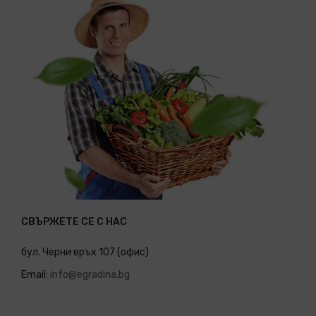
СВЪРЖЕТЕ СЕ С НАС
бул. Черни връх 107 (офис)
Email:
info@egradina.bg