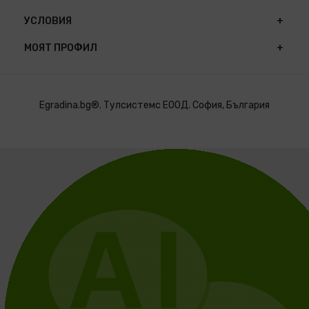
УСЛОВИЯ
МОЯТ ПРОФИЛ
Egradina.bg®. Тулсистемс ЕООД. София, България