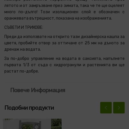
лятото и от замръзване през зимата, така че те ще оцелеят
много по-дълго! Този изолационен слой е обозначен с
оранжевата вътрешност, показана на изображенията.
СЪВЕТИ И ТРИКОВЕ:
Преди да използвате на открито тази дизайнерска кашпа за
цветя, пробийте отвор за оттичане от 25 мм на дъното за
дренаж на водата.
За по-добро управление на водата в саксията, напълнете
първата 1/3 от съда с хидрогранули и растенията ви ще
растат по-добре.
Повече Информация
Подобни продукти