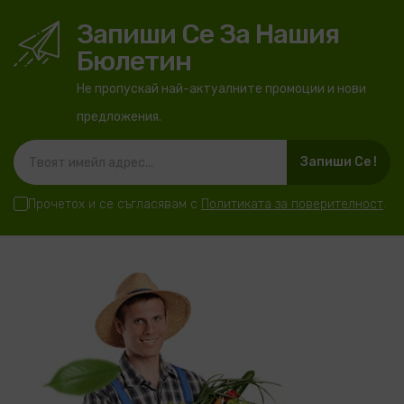
Запиши Се За Нашия
Бюлетин
Не пропускай най-актуалните промоции и нови
предложения.
Запиши Се !
Прочетох и се съгласявам с
Политиката за поверителност
.