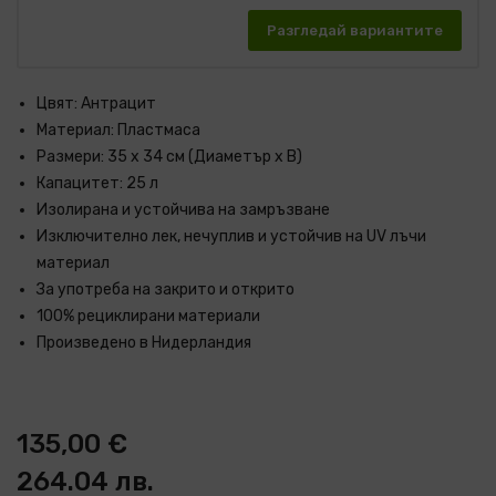
Разгледай вариантите
Цвят: Антрацит
Материал: Пластмаса
Размери: 35 х 34 см (Диаметър х В)
Капацитет: 25 л
Изолирана и устойчива на замръзване
Изключително лек, нечуплив и устойчив на UV лъчи
материал
За употреба на закрито и открито
100% рециклирани материали
Произведено в Нидерландия
135,00 €
264.04 лв.