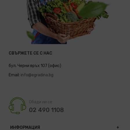
СВЪРЖЕТЕ СЕ С НАС
бул. Черни връх 107 (офис)
Email:
info@egradina.bg
Обади ни се:
02 490 1108
ИНФОРМАЦИЯ