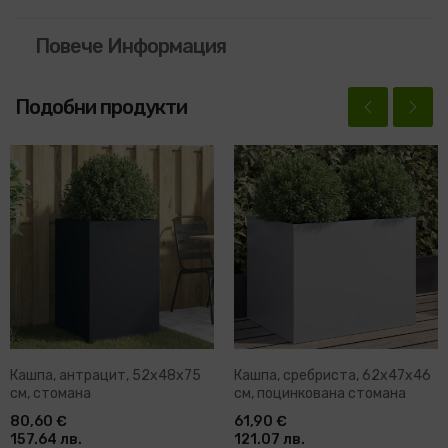
Повече Информация
Подобни продукти
Кашпа, антрацит, 52x48x75
Кашпа, сребриста, 62x47x46
см, стомана
см, поцинкована стомана
80,60 €
61,90 €
157.64 лв.
121.07 лв.