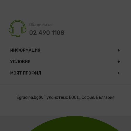
Обади ни се:
02 490 1108
ИНФОРМАЦИЯ
УСЛОВИЯ
МОЯТ ПРОФИЛ
Egradina.bg®. Тулсистемс ЕООД. София, България