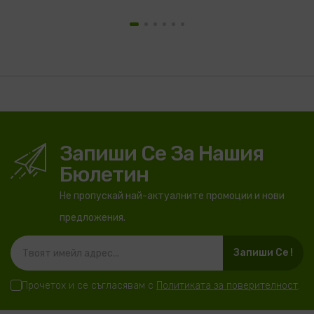
Запиши Се За Нашия
Бюлетин
Не пропускай най-актуалните промоции и нови
предложения.
Запиши Се !
Прочетох и се съгласявам с
Политиката за поверителност
.