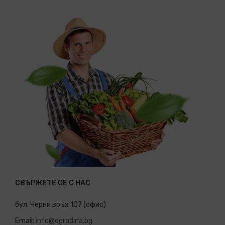
СВЪРЖЕТЕ СЕ С НАС
бул. Черни връх 107 (офис)
Email:
info@egradina.bg