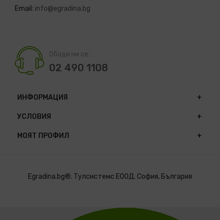
Email:
info@egradina.bg
Обади ни се:
02 490 1108
ИНФОРМАЦИЯ
УСЛОВИЯ
МОЯТ ПРОФИЛ
Egradina.bg®. Тулсистемс ЕООД. София, България