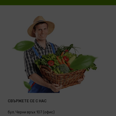
СВЪРЖЕТЕ СЕ С НАС
бул. Черни връх 107 (офис)