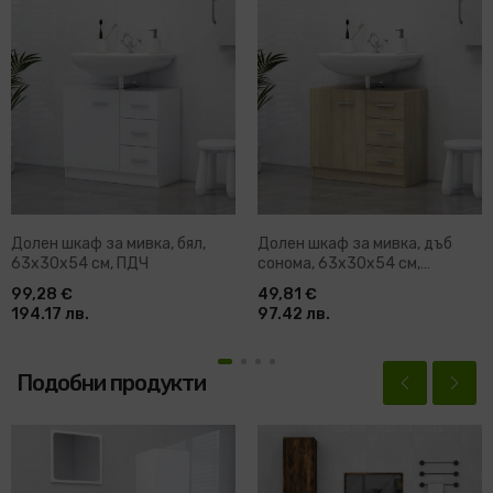
Долен шкаф за мивка, бял,
Долен шкаф за мивка, дъб
63x30x54 см, ПДЧ
сонома, 63x30x54 см,
инженерно дърво
99,28 €
49,81 €
194.17 лв.
97.42 лв.
Подобни продукти