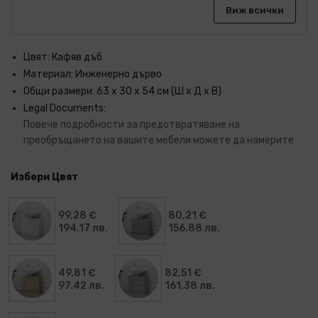
Виж всички
Цвят: Кафяв дъб
Материал: Инженерно дърво
Общи размери: 63 x 30 x 54 см (Ш x Д x В)
Legal Documents:
Повече подробности за предотвратяване на
преобръщането на вашите мебели можете да намерите
Избери Цвят
99,28 €
80,21 €
194.17 лв.
156.88 лв.
49,81 €
82,51 €
97.42 лв.
161.38 лв.