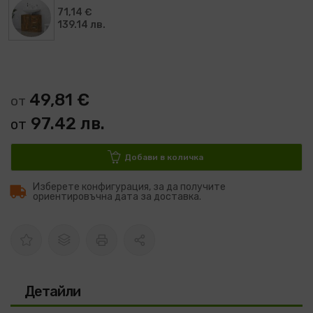
71,14 €
139.14 лв.
49,81 €
от
97.42 лв.
от
Добави в количка
Изберете конфигурация, за да получите
ориентировъчна дата за доставка.
Детайли