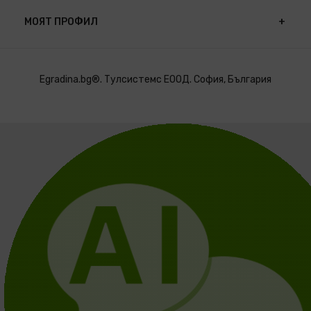
МОЯТ ПРОФИЛ
Egradina.bg®. Тулсистемс ЕООД. София, България