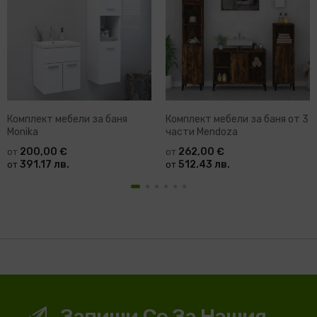
Комплект мебели за баня
Комплект мебели за баня от 3
Monika
части Mendoza
200,00 €
262,00 €
от
от
391.17 лв.
512.43 лв.
от
от