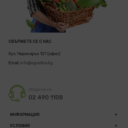
СВЪРЖЕТЕ СЕ С НАС
бул. Черни връх 107 (офис)
Email:
info@egradina.bg
Обади ни се:
02 490 1108
ИНФОРМАЦИЯ
УСЛОВИЯ