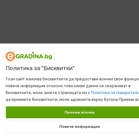
Политика за "Бисквитки"
Този сайт изисква бисквитките да предостави всички свои функци
повече информация относно това какви данни се съхраняват в
бисквитките, моля, вижте страницата ни с
Политика за поверител
да приемете бисквитките, моля, щракнете върху бутона Приеми в
Приеми всички
Повече информация