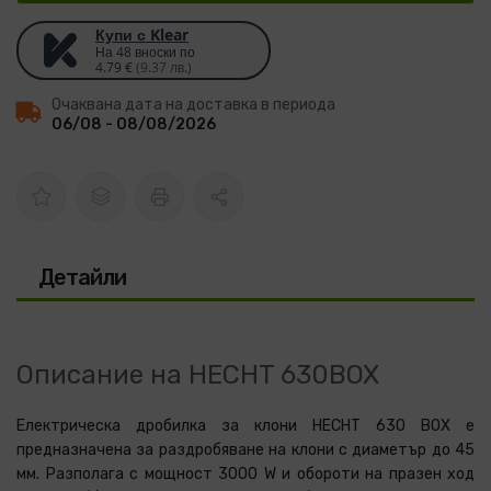
Купи с Klear
На 48 вноски по
4.79 €
(9.37 лв.)
Очаквана дата на доставка в периода
06/08 - 08/08/2026
Детайли
Описание на HECHT 630BOX
Електрическа дробилка за клони HECHT 630 BOX е
предназначена за раздробяване на клони с диаметър до 45
мм. Разполага с мощност 3000 W и обороти на празен ход