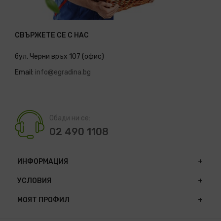
СВЪРЖЕТЕ СЕ С НАС
бул. Черни връх 107 (офис)
Email:
info@egradina.bg
Обади ни се:
02 490 1108
ИНФОРМАЦИЯ
УСЛОВИЯ
МОЯТ ПРОФИЛ