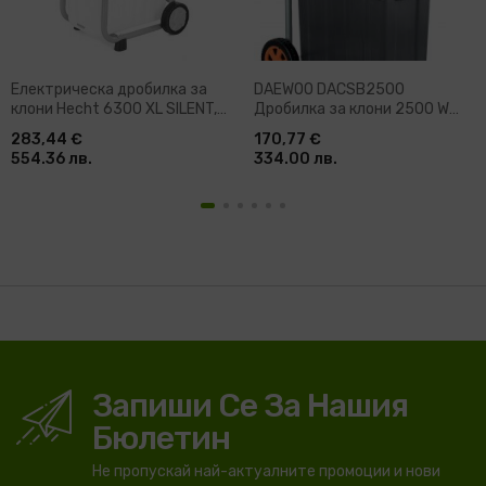
Електрическа дробилка за
DAEWOO DACSB2500
клони Hecht 6300 XL SILENT,
Дробилка за клони 2500 W
3000 W, 45 мм
4050 об/мин 45 л
283,44 €
170,77 €
554.36 лв.
334.00 лв.
Запиши Се За Нашия
Бюлетин
Не пропускай най-актуалните промоции и нови