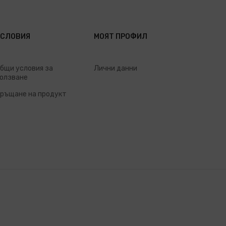
УСЛОВИЯ
МОЯТ ПРОФИЛ
бщи условия за
Лични данни
олзване
ръщане на продукт