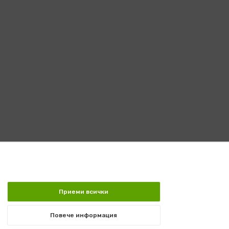
Приеми всички
Повече информация