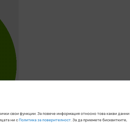
сички свои функции. За повече информация относно това какви данни
ицата ни с
Политика за поверителност
. За да приемете бисквитките,