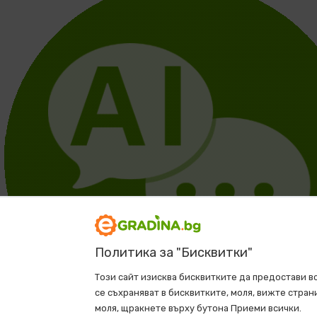
Политика за "Бисквитки"
Този сайт изисква бисквитките да предостави в
се съхраняват в бисквитките, моля, вижте стран
моля, щракнете върху бутона Приеми всички.