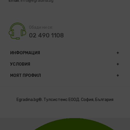
Email:
info@egradina.bg
Обади ни се:
02 490 1108
ИНФОРМАЦИЯ
УСЛОВИЯ
МОЯТ ПРОФИЛ
Egradina.bg®. Тулсистемс ЕООД. София, България