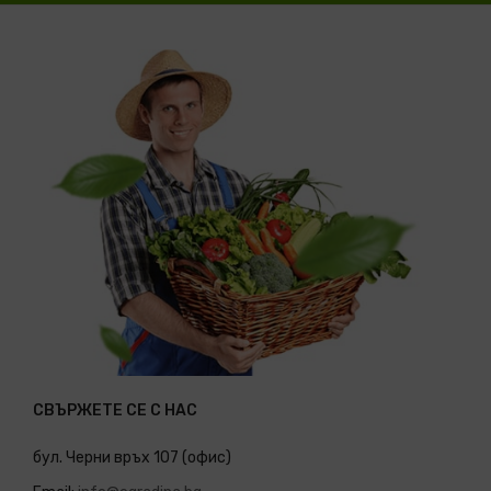
СВЪРЖЕТЕ СЕ С НАС
бул. Черни връх 107 (офис)