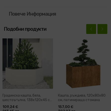
Повече Информация
Подобни продукти
Градинска кашпа, бяла,
Кашпа, ръждива, 120x80x80
шестоъгълна, 138x120x45 см,
см, патинираща стомана
стомана
109,24 €
157,00 €