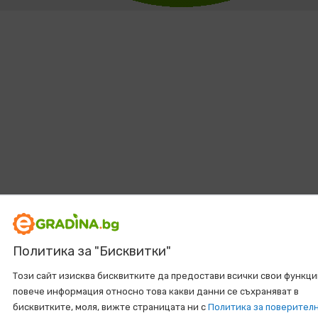
Политика за "Бисквитки"
Този сайт изисква бисквитките да предостави всички свои функци
повече информация относно това какви данни се съхраняват в
бисквитките, моля, вижте страницата ни с
Политика за поверител