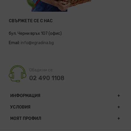
СВЪРЖЕТЕ СЕ С НАС
бул. Черни връх 107 (офис)
Email:
info@egradina.bg
Обади ни се:
02 490 1108
ИНФОРМАЦИЯ
УСЛОВИЯ
МОЯТ ПРОФИЛ