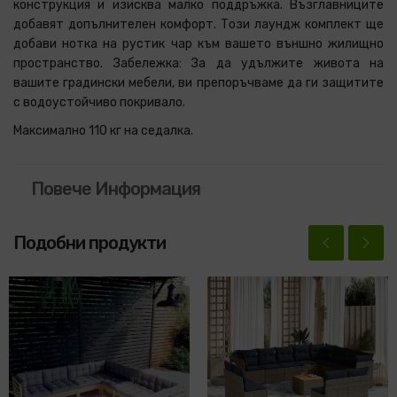
конструкция и изисква малко поддръжка. Възглавниците
добавят допълнителен комфорт. Този лаундж комплект ще
добави нотка на рустик чар към вашето външно жилищно
пространство. Забележка: За да удължите живота на
вашите градински мебели, ви препоръчваме да ги защитите
с водоустойчиво покривало.
Максимално 110 кг на седалка.
Повече Информация
Подобни продукти