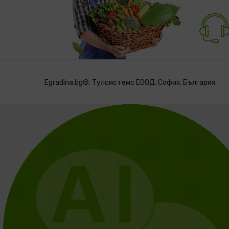
Egradina.bg®. Тулсистемс ЕООД. София, България