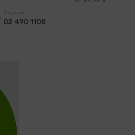
Карта на сайта
Обади ни се:
02 490 1108