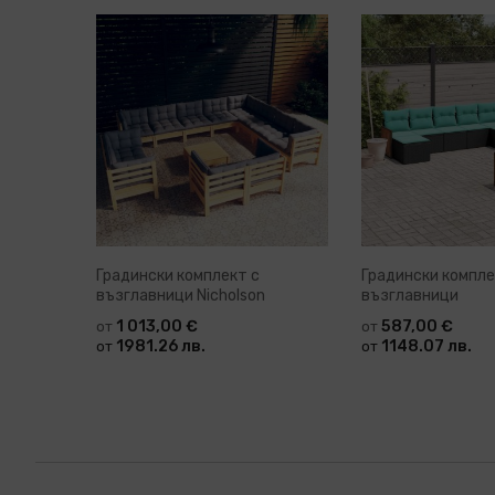
Градински комплект с
Градински компле
възглавници Nicholson
възглавници
1 013,00 €
587,00 €
от
от
1981.26 лв.
1148.07 лв.
от
от