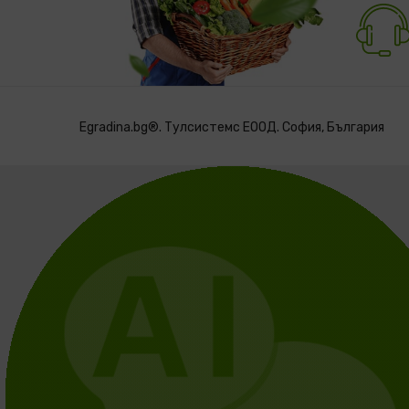
Egradina.bg®. Тулсистемс ЕООД. София, България