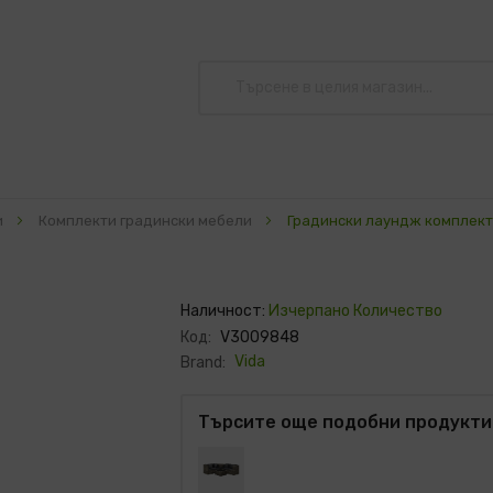
и
Комплекти градински мебели
Градински лаундж комплект
Наличност:
Изчерпано Количество
Код:
V3009848
Vida
Brand:
Търсите още подобни продукти