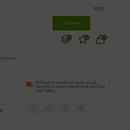
ВХОД
Търсене
0
0
0
 Simpson
Изберете конфигурация, за да
получите ориентировъчна дата за
доставка.
?