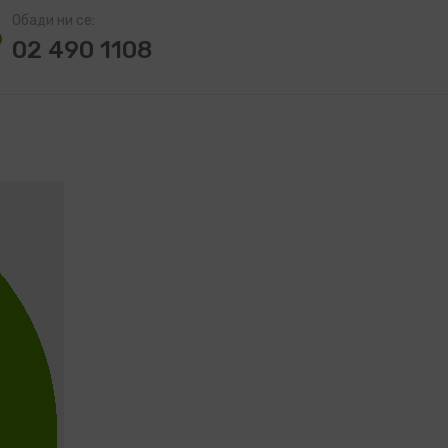
Обади ни се:
02 490 1108