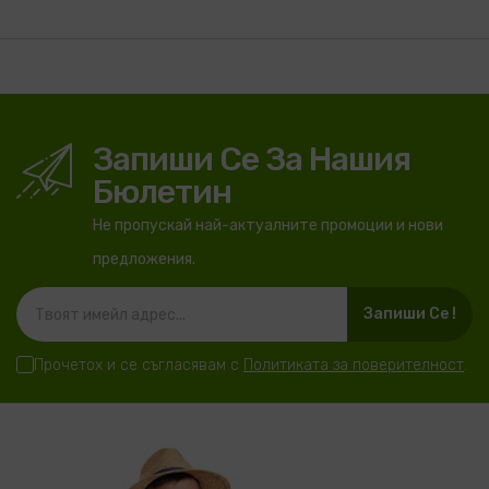
Запиши Се За Нашия
Бюлетин
Не пропускай най-актуалните промоции и нови
предложения.
Запиши Се !
Прочетох и се съгласявам с
Политиката за поверителност
.