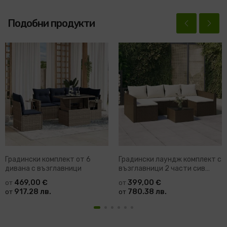
Подобни продукти
Градински комплект от 6
Градински лаундж комплект с
дивана с възглавници
възглавници 2 части сив
полиратан Kirsten
469,00 €
399,00 €
от
от
917.28 лв.
780.38 лв.
от
от