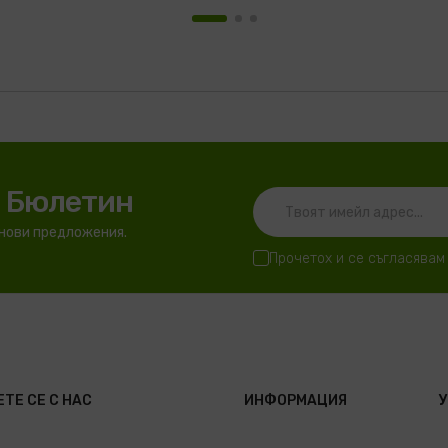
я Бюлетин
 нови предложения.
Прочетох и се съгласявам
ТЕ СЕ С НАС
ИНФОРМАЦИЯ