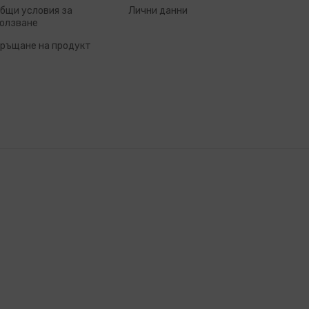
бщи условия за
Лични данни
олзване
ръщане на продукт