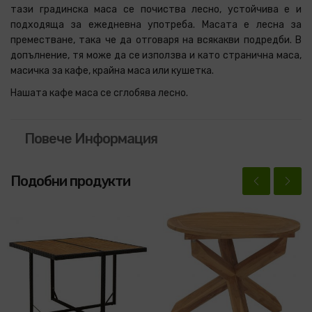
тази градинска маса се почиства лесно, устойчива е и
подходяща за ежедневна употреба. Масата е лесна за
преместване, така че да отговаря на всякакви подредби. В
допълнение, тя може да се използва и като странична маса,
масичка за кафе, крайна маса или кушетка.
Нашата кафе маса се сглобява лесно.
Повече Информация
Подобни продукти