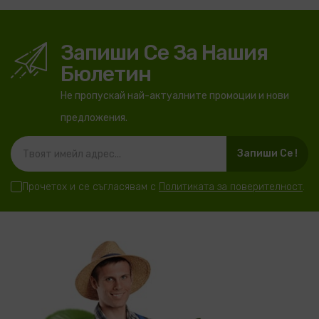
Запиши Се За Нашия
Бюлетин
Не пропускай най-актуалните промоции и нови
предложения.
Запиши Се !
Прочетох и се съгласявам с
Политиката за поверителност
.