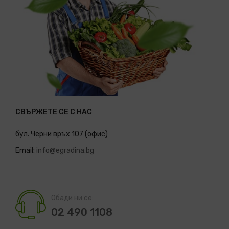
СВЪРЖЕТЕ СЕ С НАС
бул. Черни връх 107 (офис)
Email:
info@egradina.bg
Обади ни се:
02 490 1108