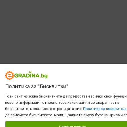
Политика за "Бисквитки"
Този сайт изисква бисквитките да предостави всички свои функци
повече информация относно това какви данни се съхраняват в
бисквитките, моля, вижте страницата ни с
Политика за поверител
да приемете бисквитките, моля, щракнете върху бутона Приеми в
Приеми всички