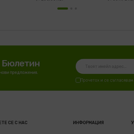
я Бюлетин
 нови предложения.
Прочетох и се съгласявам
ТЕ СЕ С НАС
ИНФОРМАЦИЯ