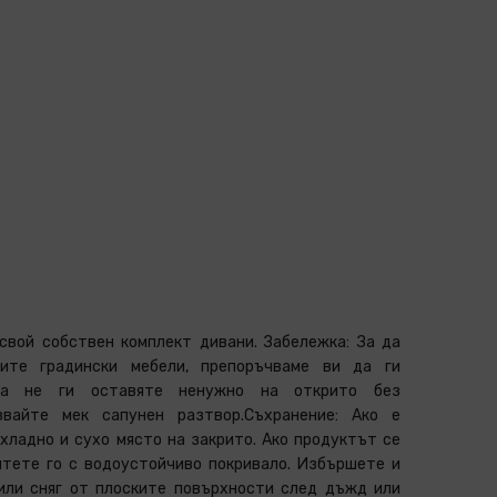
свой собствен комплект дивани. Забележка: За да
те градински мебели, препоръчваме ви да ги