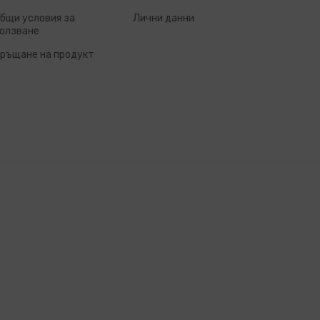
бщи условия за
Лични данни
олзване
ръщане на продукт