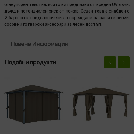
огнеупорен текстил, който ви предпазва от вредни UV лъчи,
дъжд и потенциален риск от пожар. Освен това е снабден с
2 барплота, предназначени за нареждане на вашите чинии,
сосове и готварски аксесоари за лесен достъп.
Повече Информация
Подобни продукти