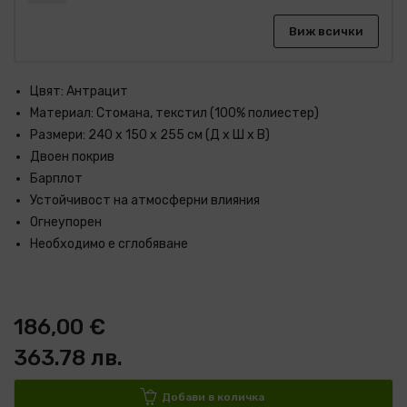
Виж всички
Цвят: Антрацит
Материал: Стомана, текстил (100% полиестер)
Размери: 240 x 150 x 255 см (Д x Ш x В)
Двоен покрив
Барплот
Устойчивост на атмосферни влияния
Огнеупорен
Необходимо е сглобяване
186,00 €
363.78 лв.
Добави в количка