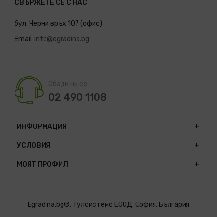
СВЪРЖЕТЕ СЕ С НАС
бул. Черни връх 107 (офис)
Email:
info@egradina.bg
Обади ни се:
02 490 1108
ИНФОРМАЦИЯ
УСЛОВИЯ
МОЯТ ПРОФИЛ
Egradina.bg®. Тулсистемс ЕООД. София, България