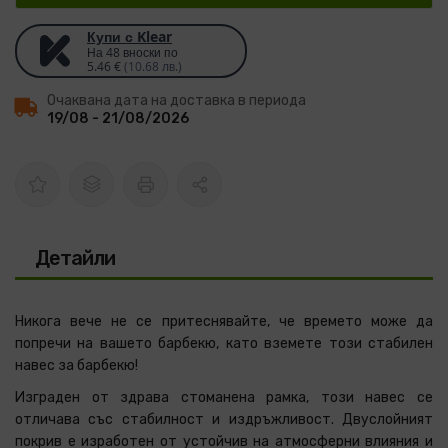
Купи с Klear
На 48 вноски по
5.46 €
(10.68 лв.)
Очаквана дата на доставка в периода
19/08 - 21/08/2026
Детайли
Никога вече не се притеснявайте, че времето може да
попречи на вашето барбекю, като вземете този стабилен
навес за барбекю!
Изграден от здрава стоманена рамка, този навес се
отличава със стабилност и издръжливост. Двуслойният
покрив е изработен от устойчив на атмосферни влияния и