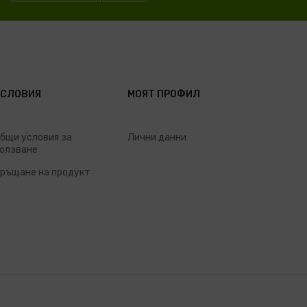
УСЛОВИЯ
МОЯТ ПРОФИЛ
бщи условия за
Лични данни
олзване
ръщане на продукт