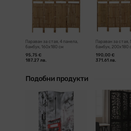
Параван за стая, 4 панела,
Параван за стая, 
бамбук, 160x180 см
бамбук, 200x180 
95,75 €
190,00 €
187.27 лв.
371.61 лв.
Подобни продукти