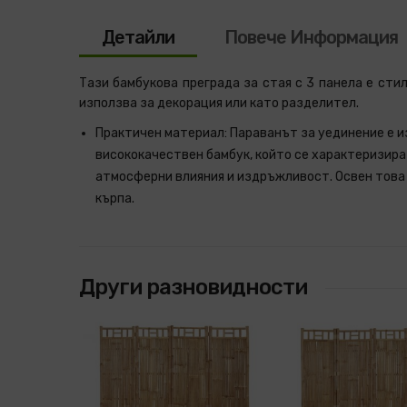
Детайли
Повече Информация
Тази бамбукова преграда за стая с 3 панела е сти
използва за декорация или като разделител.
Практичен материал: Параванът за уединение е и
висококачествен бамбук, който се характеризира
атмосферни влияния и издръжливост. Освен това 
кърпа.
Други разновидности