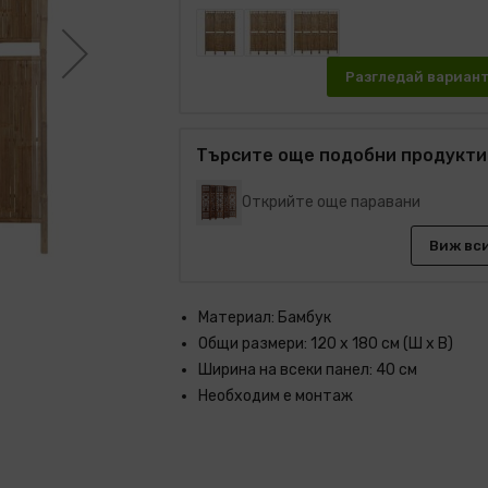
Разгледай вариан
Търсите още подобни продукти
Открийте още паравани
Виж вс
Материал: Бамбук
Общи размери: 120 x 180 см (Ш x В)
Ширина на всеки панел: 40 см
Необходим е монтаж