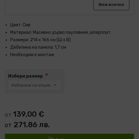
Виж всички
Цвят: Сив
Материал: Масивно дърво пауловния, шперплат
Размери: 214 x 166 см (Ш x В)
Дебелина на панела: 1,7 см
Необходим е монтаж
Избери размер
139,00 €
от
271.86 лв.
от