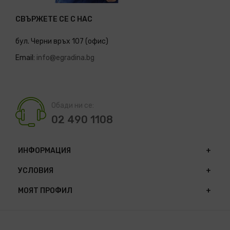
СВЪРЖЕТЕ СЕ С НАС
бул. Черни връх 107 (офис)
Email:
info@egradina.bg
Обади ни се:
02 490 1108
ИНФОРМАЦИЯ
УСЛОВИЯ
МОЯТ ПРОФИЛ