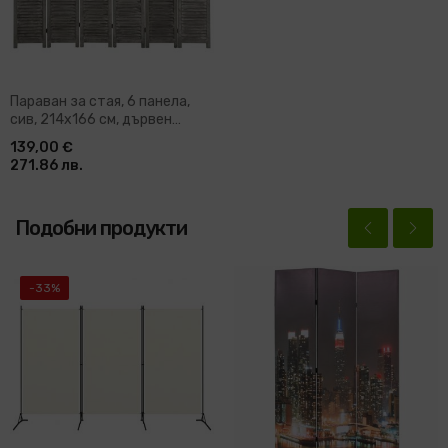
Параван за стая, 6 панела,
сив, 214x166 cм, дървен
масив
139,00 €
271.86 лв.
Подобни продукти
-33%