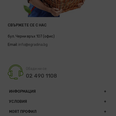
СВЪРЖЕТЕ СЕ С НАС
бул. Черни връх 107 (офис)
Email:
info@egradina.bg
Обади ни се:
02 490 1108
ИНФОРМАЦИЯ
УСЛОВИЯ
МОЯТ ПРОФИЛ