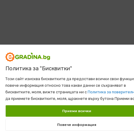
Политика за "Бисквитки"
Този сайт изисква бисквитките да предостави всички свои функци
повече информация относно това какви данни се съхраняват в
бисквитките, моля, вижте страницата ни с
Политика за поверител
да приемете бисквитките, моля, щракнете върху бутона Приеми в
Приеми всички
Повече информация