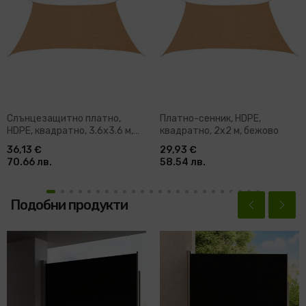
Слънцезащитно платно,
Платно-сенник, HDPE,
HDPE, квадратно, 3.6x3.6 м,
квадратно, 2x2 м, бежово
бежово
36,13 €
29,93 €
70.66 лв.
58.54 лв.
Подобни продукти