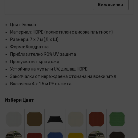
Виж всички
Цвят: Бежов
Материал: HDPE (полиетилен с висока плътност)
Размери: 7 х 7 м (Д x Ш)
Форма: Квадратна
Приблизително 90% UV защита
Пропуска вятър и дъжд
Устойчив на мухъл и UV, дишащ HDPE
Закопчалки от неръждаема стомана на всеки ъгъл
Включени 4 х 1,5 м PE въжета
Избери Цвят