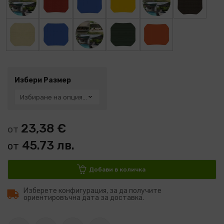
Избери Размер
23,38 €
от
45.73 лв.
от
Добави в количка
Изберете конфигурация, за да получите
ориентировъчна дата за доставка.