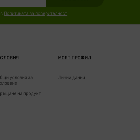
 с
Политиката за поверителност
.
УСЛОВИЯ
МОЯТ ПРОФИЛ
бщи условия за
Лични данни
олзване
ръщане на продукт