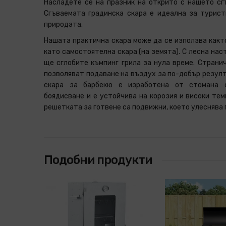
Насладете се на празник на открито с нашето сг
Сгъваемата градинска скара е идеална за турист
природата.
Нашата практична скара може да се използва както
като самостоятелна скара (на земята). С лесна нас
ще сглобите къмпинг грила за нула време. Стран
позволяват подаване на въздух за по-добър резулт
скара за барбекю е изработена от стомана 
боядисване и е устойчива на корозия и високи тем
решетката за готвене са подвижни, което улеснява
Подобни продукти