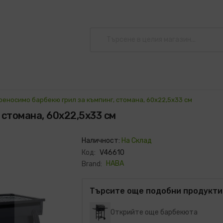
реносимо барбекю грил за къмпинг, стомана, 60x22,5x33 см
 стомана, 60x22,5x33 см
Наличност:
На Склад
Код:
V46610
HABA
Brand:
Търсите още подобни продукти
Открийте още барбекюта