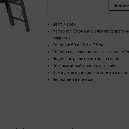
Виж вс
Цвят: Черен
Материал: Стомана с електрофоретич
покритие
Размери: 60 x 22,5 x 33 см
Размери на решетката за готвене: 57 x
Подвижна решетка и тава за пепел
Сгъваем дизайн, лесна настройка
Може да се използва на земята и на ма
Необходим е монтаж