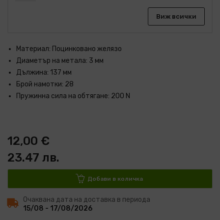
Виж всички
Материал: Поцинковано желязо
Диаметър на метала: 3 мм
Дължина: 137 мм
Брой намотки: 28
Пружинна сила на обтягане: 200 N
12,00 €
23.47 лв.
Добави в количка
Очаквана дата на доставка в периода
15/08 - 17/08/2026