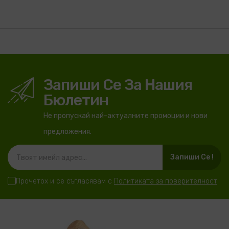
Запиши Се За Нашия
Бюлетин
Не пропускай най-актуалните промоции и нови
предложения.
Запиши Се !
Прочетох и се съгласявам с
Политиката за поверителност
.