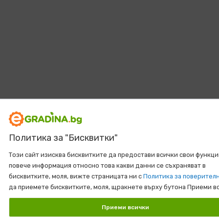
Политика за "Бисквитки"
Този сайт изисква бисквитките да предостави всички свои функци
повече информация относно това какви данни се съхраняват в
бисквитките, моля, вижте страницата ни с
Политика за поверител
да приемете бисквитките, моля, щракнете върху бутона Приеми в
Приеми всички