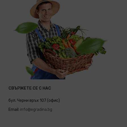
СВЪРЖЕТЕ СЕ С НАС
бул. Черни връх 107 (офис)
Email:
info@egradina.bg