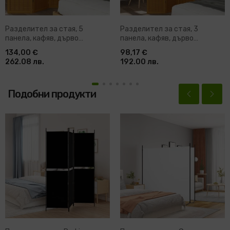
Разделител за стая, 5
Разделител за стая, 3
панела, кафяв, дърво
панела, кафяв, дърво
пауловния масив
пауловния масив
134,00 €
98,17 €
262.08 лв.
192.00 лв.
Подобни продукти