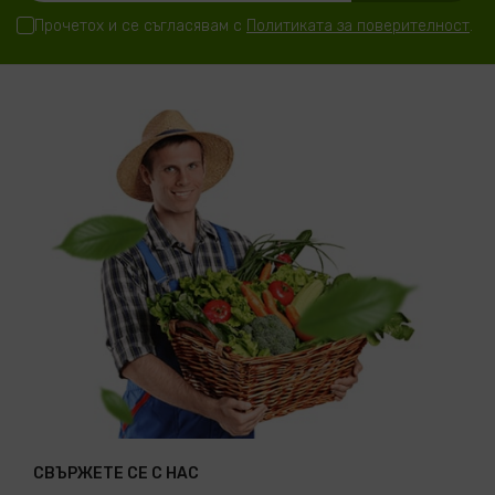
Прочетох и се съгласявам с
Политиката за поверителност
.
СВЪРЖЕТЕ СЕ С НАС