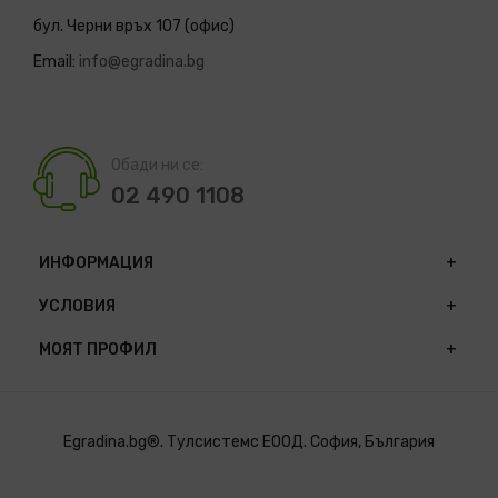
бул. Черни връх 107 (офис)
Email:
info@egradina.bg
Обади ни се:
02 490 1108
ИНФОРМАЦИЯ
УСЛОВИЯ
МОЯТ ПРОФИЛ
Egradina.bg®. Тулсистемс ЕООД. София, България