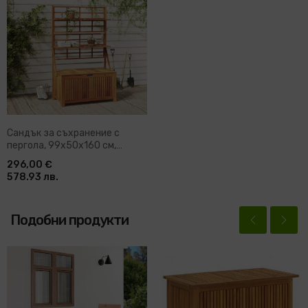
Сандък за съхранение с
пергола, 99x50x160 см,
акация масив
296,00 €
578.93 лв.
Подобни продукти