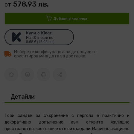
578.93 лв.
от
Добави в количка
Купи с Klear
На 48 вноски по
8.68 €
(16.98 лв.)
Изберете конфигурация, за да получите
ориентировъчна дата за доставка.
Детайли
Този сандък за съхранение с пергола е практично и
декоративно допълнение към открито жилищно
пространство, което вече сте си създали. Масивно акациево