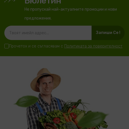
Бюлетин
Не пропускай най-актуалните промоции и нови
предложения.
Запиши Се !
Прочетох и се съгласявам с
Политиката за поверителност
.