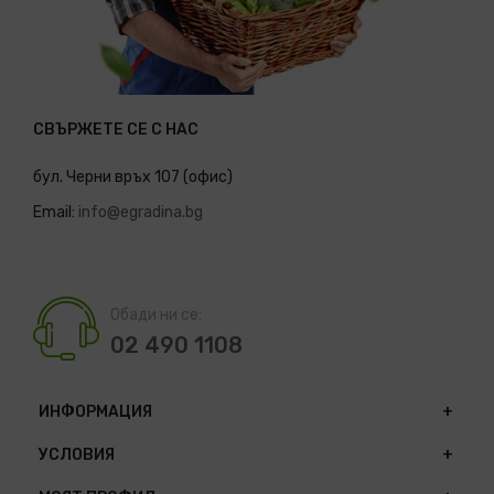
СВЪРЖЕТЕ СЕ С НАС
бул. Черни връх 107 (офис)
Email:
info@egradina.bg
Обади ни се:
02 490 1108
ИНФОРМАЦИЯ
УСЛОВИЯ