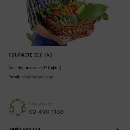
СВЪРЖЕТЕ СЕ С НАС
бул. Черни връх 107 (офис)
Email:
info@egradina.bg
Обади ни се:
02 490 1108
ИНФОРМАЦИЯ