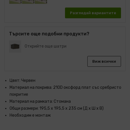
Разгледай вариантите
Търсите още подобни продукти?
Открийте още шатри
Виж всички
Цвят: Червен
Материал на покрива: 210D оксфорд плат със сребристо
покритие
Материал на рамката: Стомана
Общи размери: 195,5 x 195,5 x 235 см (Д x Ш x В)
Необходим е монтаж