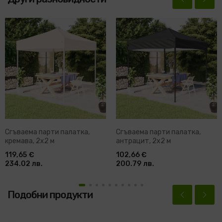
Сгъваема парти палатка,
Сгъваема парти палатка,
кремава, 2x2 м
антрацит, 2x2 м
119,65 €
102,66 €
234.02 лв.
200.79 лв.
Подобни продукти