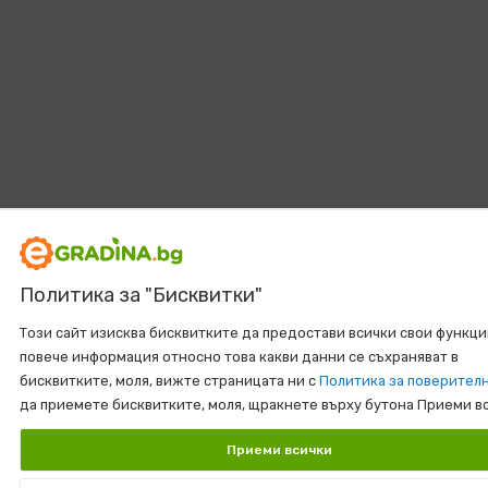
Политика за "Бисквитки"
Този сайт изисква бисквитките да предостави всички свои функци
повече информация относно това какви данни се съхраняват в
бисквитките, моля, вижте страницата ни с
Политика за поверител
да приемете бисквитките, моля, щракнете върху бутона Приеми в
Приеми всички