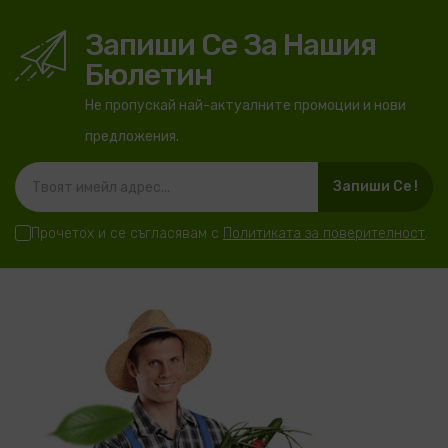
Запиши Се За Нашия
Бюлетин
Не пропускай най-актуалните промоции и нови
предложения.
Запиши Се !
Прочетох и се съгласявам с
Политиката за поверителност
.