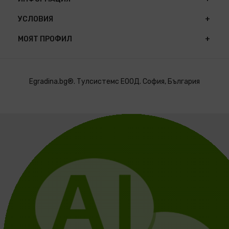
УСЛОВИЯ
МОЯТ ПРОФИЛ
Egradina.bg®. Тулсистемс ЕООД. София, България