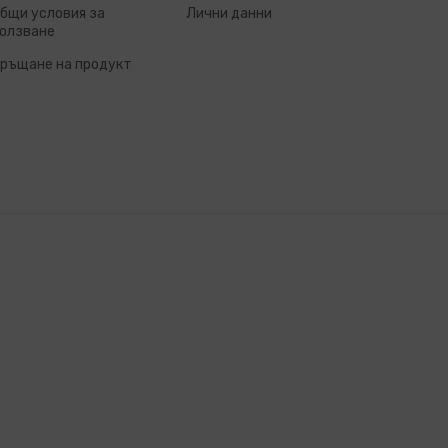
бщи условия за
Лични данни
олзване
ръщане на продукт