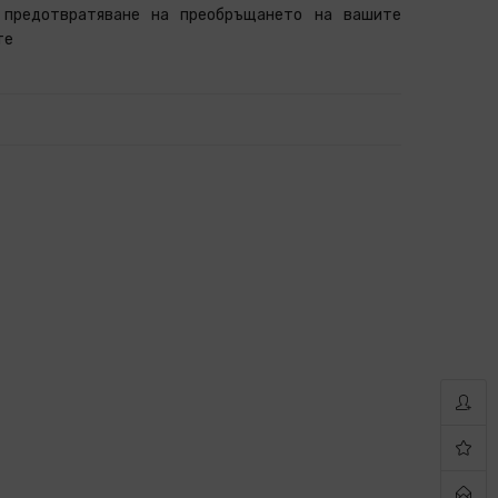
 предотвратяване на преобръщането на вашите
те