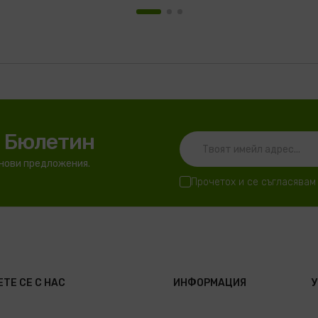
я Бюлетин
 нови предложения.
Прочетох и се съгласявам
ТЕ СЕ С НАС
ИНФОРМАЦИЯ