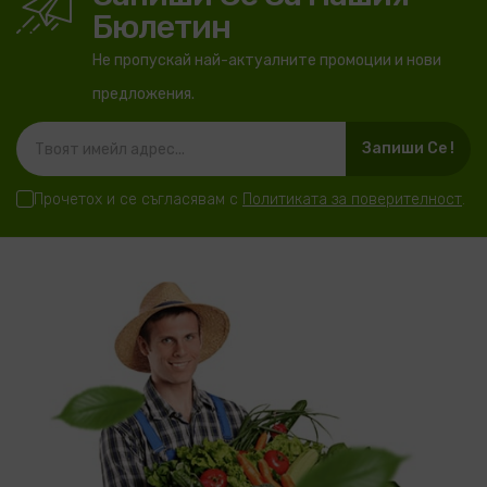
Бюлетин
Не пропускай най-актуалните промоции и нови
предложения.
Запиши Се !
Прочетох и се съгласявам с
Политиката за поверителност
.