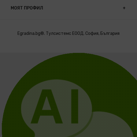
МОЯТ ПРОФИЛ
Egradina.bg®. Тулсистемс ЕООД. София, България