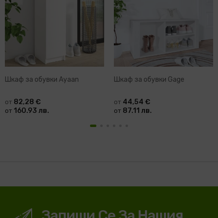
Шкаф за обувки Ayaan
Шкаф за обувки Gage
82,28 €
44,54 €
от
от
160.93 лв.
87.11 лв.
от
от
Запиши Се За Нашия