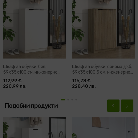
Шкаф за обувки, бял,
Шкаф за обувки, сонома дъб,
59x35x100 см, инженерно
59x35x100,5 см, инженерно
дърво
дърво
112,99 €
116,78 €
220.99 лв.
228.40 лв.
Подобни продукти