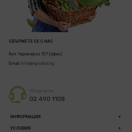
СВЪРЖЕТЕ СЕ С НАС
бул. Черни връх 107 (офис)
Email:
info@egradina.bg
Обади ни се:
02 490 1108
ИНФОРМАЦИЯ
УСЛОВИЯ