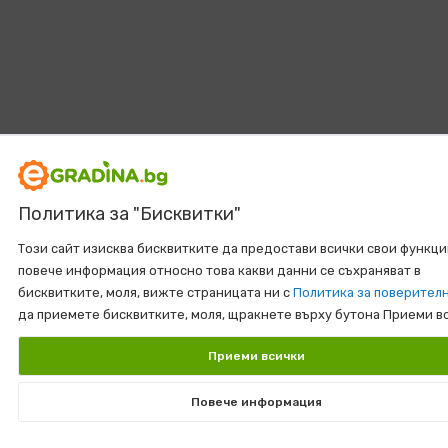
Политика за "Бисквитки"
Този сайт изисква бисквитките да предостави всички свои функци
повече информация относно това какви данни се съхраняват в
бисквитките, моля, вижте страницата ни с
Политика за поверител
да приемете бисквитките, моля, щракнете върху бутона Приеми в
Приеми всички
Повече информация