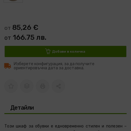
85,26 €
от
166.75 лв.
от
Добави в количка
Изберете конфигурация, за да получите
ориентировъчна дата за доставка.
Детайли
Този шкаф за обувки е едновременно стилен и полезен –