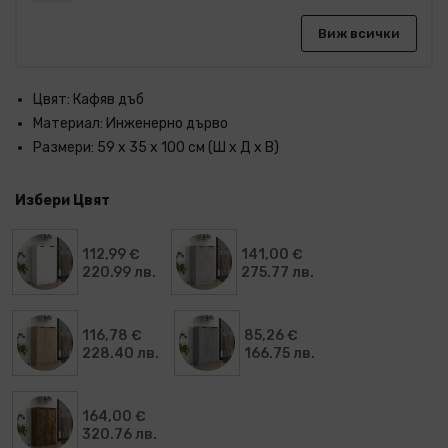
Виж всички
Цвят: Кафяв дъб
Материал: Инженерно дърво
Размери: 59 x 35 x 100 см (Ш x Д x В)
Избери Цвят
112,99 €
141,00 €
220.99 лв.
275.77 лв.
116,78 €
85,26 €
228.40 лв.
166.75 лв.
164,00 €
320.76 лв.