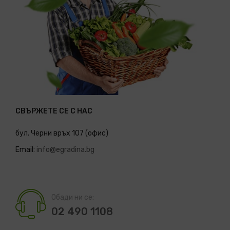
СВЪРЖЕТЕ СЕ С НАС
бул. Черни връх 107 (офис)
Email:
info@egradina.bg
Обади ни се:
02 490 1108