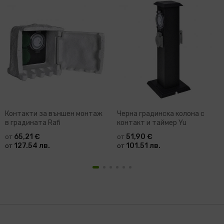
Контакти за външен монтаж
Черна градинска колона с
в градината Rafi
контакт и таймер Yu
65,21 €
51,90 €
от
от
127.54 лв.
101.51 лв.
от
от