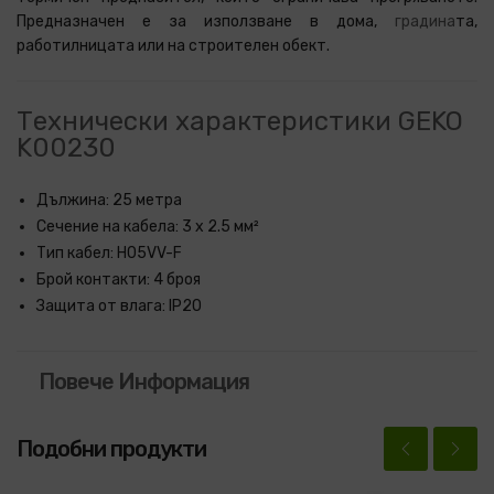
Предназначен е за използване в дома,
градина
та,
работилницата или на строителен обект.
Технически характеристики GEKO
K00230
Дължина: 25 метра
Сечение на кабела: 3 x 2.5 мм²
Тип кабел: H05VV-F
Брой контакти: 4 броя
Защита от влага: IP20
Повече Информация
Подобни продукти