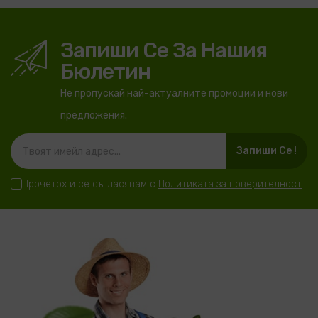
Запиши Се За Нашия
Бюлетин
Не пропускай най-актуалните промоции и нови
предложения.
Запиши Се !
Прочетох и се съгласявам с
Политиката за поверителност
.