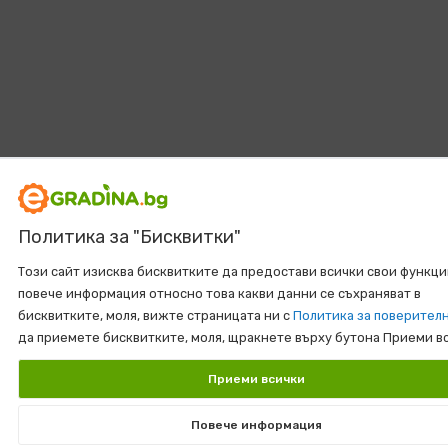
Политика за "Бисквитки"
Този сайт изисква бисквитките да предостави всички свои функци
повече информация относно това какви данни се съхраняват в
бисквитките, моля, вижте страницата ни с
Политика за поверител
да приемете бисквитките, моля, щракнете върху бутона Приеми в
Приеми всички
Повече информация