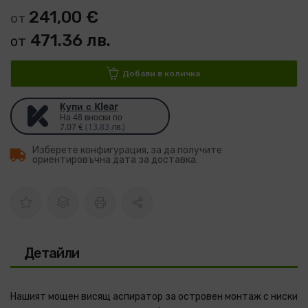
241,00 €
от
471.36 лв.
от
Добави в количка
Купи с Klear
На 48 вноски по
7.07 €
(13.83 лв.)
Изберете конфигурация, за да получите
ориентировъчна дата за доставка.
Детайли
Нашият мощен висящ аспиратор за островен монтаж с ниски