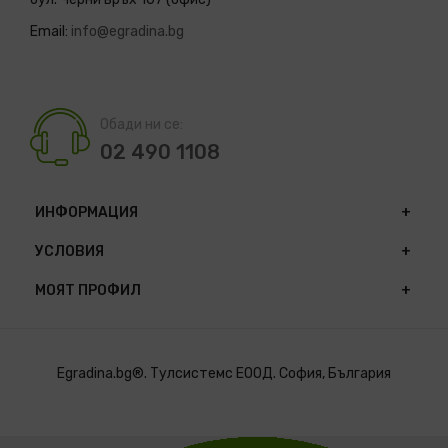
Email:
info@egradina.bg
Обади ни се:
02 490 1108
ИНФОРМАЦИЯ
УСЛОВИЯ
МОЯТ ПРОФИЛ
Egradina.bg®. Тулсистемс ЕООД. София, България